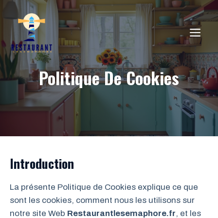
Aller
au
ME
contenu
Politique De Cookies
Introduction
La présente Politique de Cookies explique ce que
sont les cookies, comment nous les utilisons sur
notre site Web
Restaurantlesemaphore.fr
, et les