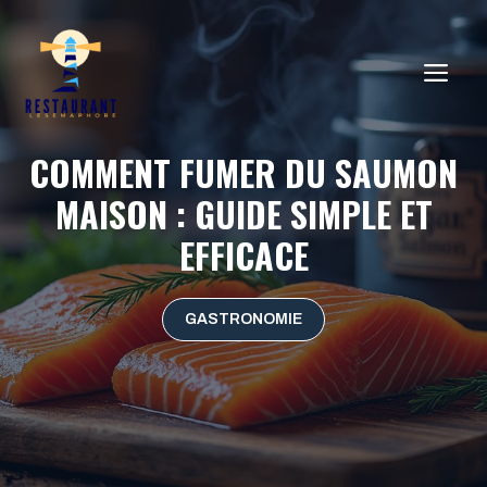
Aller
au
ME
contenu
COMMENT FUMER DU SAUMON
MAISON : GUIDE SIMPLE ET
EFFICACE
GASTRONOMIE