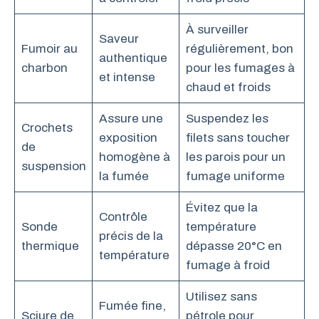
À surveiller
Saveur
Fumoir au
régulièrement, bon
authentique
charbon
pour les fumages à
et intense
chaud et froids
Assure une
Suspendez les
Crochets
exposition
filets sans toucher
de
homogène à
les parois pour un
suspension
la fumée
fumage uniforme
Évitez que la
Contrôle
Sonde
température
précis de la
thermique
dépasse 20°C en
température
fumage à froid
Utilisez sans
Fumée fine,
Sciure de
pétrole pour