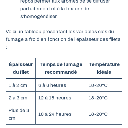
repos permet aux arômes de se diffuser
parfaitement et à la texture de
s’homogénéiser.
Voici un tableau présentant les variables clés du
fumage à froid en fonction de l’épaisseur des filets
:
Épaisseur
Temps de fumage
Température
du filet
recommandé
idéale
1 à 2 cm
6 à 8 heures
18-20°C
2 à 3 cm
12 à 18 heures
18-20°C
Plus de 3
18 à 24 heures
18-20°C
cm