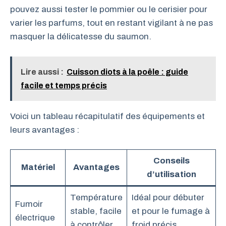
pouvez aussi tester le pommier ou le cerisier pour
varier les parfums, tout en restant vigilant à ne pas
masquer la délicatesse du saumon.
Lire aussi :
Cuisson diots à la poêle : guide
facile et temps précis
Voici un tableau récapitulatif des équipements et
leurs avantages :
Conseils
Matériel
Avantages
d’utilisation
Température
Idéal pour débuter
Fumoir
stable, facile
et pour le fumage à
électrique
à contrôler
froid précis