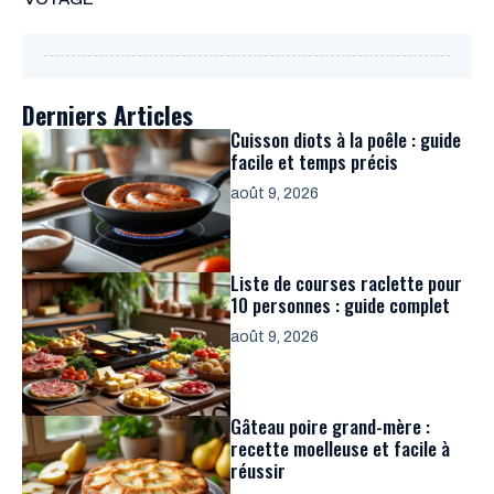
Derniers Articles
Cuisson diots à la poêle : guide
facile et temps précis
août 9, 2026
Liste de courses raclette pour
10 personnes : guide complet
août 9, 2026
Gâteau poire grand-mère :
recette moelleuse et facile à
réussir