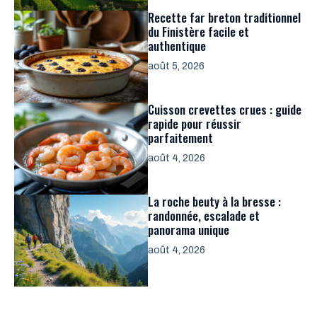
Recette far breton traditionnel
du Finistère facile et
authentique
août 5, 2026
Cuisson crevettes crues : guide
rapide pour réussir
parfaitement
août 4, 2026
La roche beuty à la bresse :
randonnée, escalade et
panorama unique
août 4, 2026