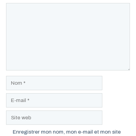
Commentaire
Nom
E-
mail
Site
web
Enregistrer mon nom, mon e-mail et mon site