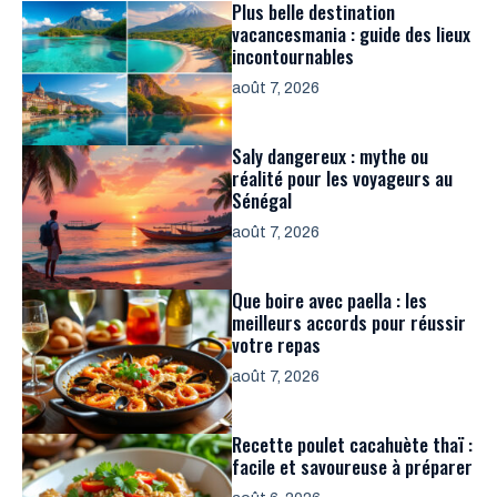
Plus belle destination
vacancesmania : guide des lieux
incontournables
août 7, 2026
Saly dangereux : mythe ou
réalité pour les voyageurs au
Sénégal
août 7, 2026
Que boire avec paella : les
meilleurs accords pour réussir
votre repas
août 7, 2026
Recette poulet cacahuète thaï :
facile et savoureuse à préparer