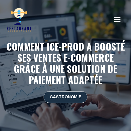
Aller
au
ME
contenu
COMMENT ICE-PROD A BOOSTÉ
SES VENTES E-COMMERCE
GRÂCE À UNE SOLUTION DE
PAIEMENT ADAPTÉE
GASTRONOMIE