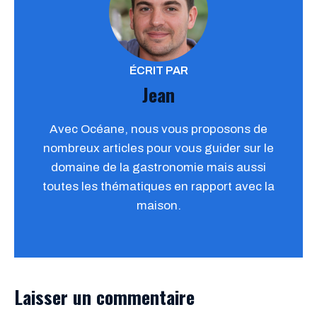
ÉCRIT PAR
Jean
Avec Océane, nous vous proposons de
nombreux articles pour vous guider sur le
domaine de la gastronomie mais aussi
toutes les thématiques en rapport avec la
maison.
Laisser un commentaire