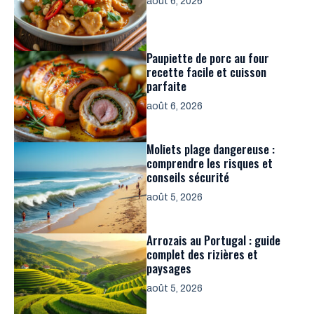
août 6, 2026
Paupiette de porc au four
recette facile et cuisson
parfaite
août 6, 2026
Moliets plage dangereuse :
comprendre les risques et
conseils sécurité
août 5, 2026
Arrozais au Portugal : guide
complet des rizières et
paysages
août 5, 2026