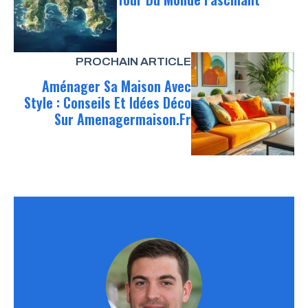
PROCHAIN ARTICLE
Aménager Sa Maison Avec
Style : Conseils Et Idées Déco
Sur Amenagermaison.fr