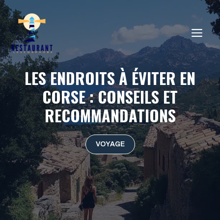
Aller
au
ME
contenu
LES ENDROITS À ÉVITER EN
CORSE : CONSEILS ET
RECOMMANDATIONS
VOYAGE