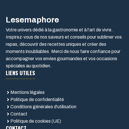
Lesemaphore
Votre univers dédié à la gastronomie et à l’art de vivre.
Inspirez-vous de nos saveurs et conseils pour sublimer vos
repas, découvrir des recettes uniques et créer des
moments inoubliables. Merci de nous faire confiance pour
accompagner vos envies gourmandes et vos occasions
spéciales au quotidien.
LIENS UTILES
Mentions légales
Politique de confidentialité
Conditions générales d'utilisation
Contact
Politique de cookies (UE)
CONTACT