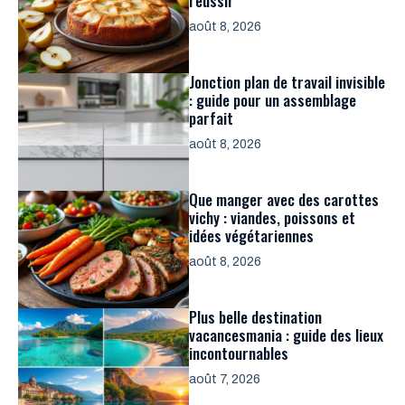
réussir
août 8, 2026
Jonction plan de travail invisible
: guide pour un assemblage
parfait
août 8, 2026
Que manger avec des carottes
vichy : viandes, poissons et
idées végétariennes
août 8, 2026
Plus belle destination
vacancesmania : guide des lieux
incontournables
août 7, 2026