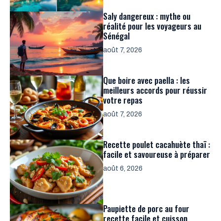
Saly dangereux : mythe ou
réalité pour les voyageurs au
Sénégal
août 7, 2026
Que boire avec paella : les
meilleurs accords pour réussir
votre repas
août 7, 2026
Recette poulet cacahuète thaï :
facile et savoureuse à préparer
août 6, 2026
Paupiette de porc au four
recette facile et cuisson