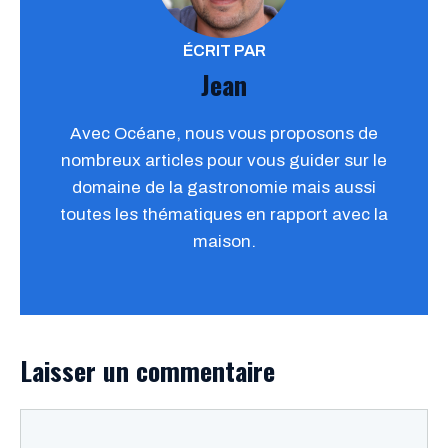
ÉCRIT PAR
Jean
Avec Océane, nous vous proposons de
nombreux articles pour vous guider sur le
domaine de la gastronomie mais aussi
toutes les thématiques en rapport avec la
maison.
Laisser un commentaire
Commentaire