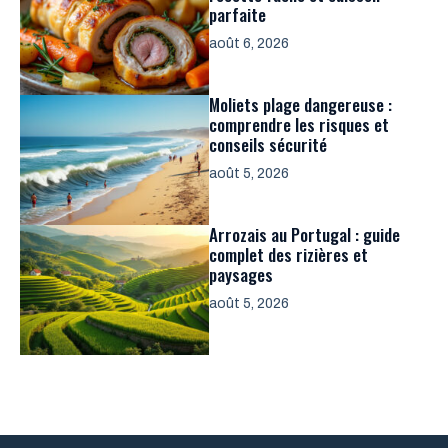
parfaite
août 6, 2026
Moliets plage dangereuse :
comprendre les risques et
conseils sécurité
août 5, 2026
Arrozais au Portugal : guide
complet des rizières et
paysages
août 5, 2026