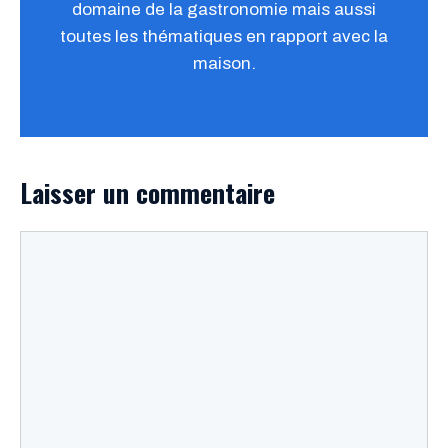
domaine de la gastronomie mais aussi
toutes les thématiques en rapport avec la
maison.
Laisser un commentaire
Commentaire