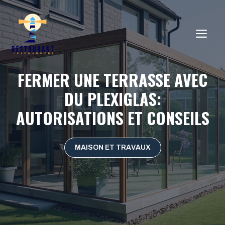
Aller
au
ME
contenu
FERMER UNE TERRASSE AVEC
DU PLEXIGLAS:
AUTORISATIONS ET CONSEILS
MAISON ET TRAVAUX