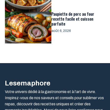
Paupiette de porc au four
recette facile et cuisson
parfaite
août 6, 2026
Lesemaphore
Votre univers dédié à la gastronomie et à l’art de vivre.
Inspirez-vous de nos saveurs et conseils pour sublimer vos
repas, découvrir des recettes uniques et créer des