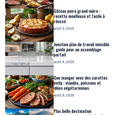
Gâteau poire grand-mère :
recette moelleuse et facile à
réussir
août 8, 2026
Jonction plan de travail invisible
: guide pour un assemblage
parfait
août 8, 2026
Que manger avec des carottes
vichy : viandes, poissons et
idées végétariennes
août 8, 2026
Plus belle destination