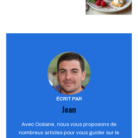
ÉCRIT PAR
Jean
Avec Océane, nous vous proposons de
nombreux articles pour vous guider sur le