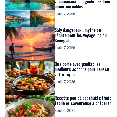
vacancesmania : guide des lieux
incontournables
août 7, 2026
Saly dangereux : mythe ou
réalité pour les voyageurs au
Sénégal
août 7, 2026
Que boire avec paella : les
meilleurs accords pour réussir
votre repas
août 7, 2026
Recette poulet cacahuète thaï :
facile et savoureuse à préparer
août 6, 2026