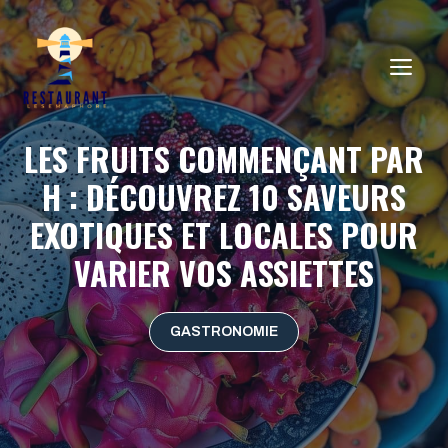
Aller
au
ME
contenu
LES FRUITS COMMENÇANT PAR
H : DÉCOUVREZ 10 SAVEURS
EXOTIQUES ET LOCALES POUR
VARIER VOS ASSIETTES
GASTRONOMIE