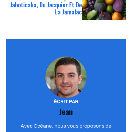
Jaboticaba, Du Jacquier Et De
La Jamalac
ÉCRIT PAR
Jean
Avec Océane, nous vous proposons de