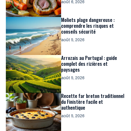
août 6, 2026
Moliets plage dangereuse :
comprendre les risques et
conseils sécurité
août 5, 2026
Arrozais au Portugal : guide
complet des rizières et
paysages
août 5, 2026
Recette far breton traditionnel
du Finistère facile et
authentique
août 5, 2026