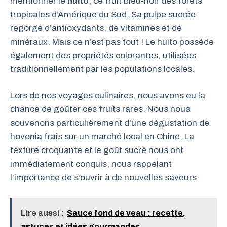
mentionner le
huito
, ce fruit bleu-noir des forêts
tropicales d’Amérique du Sud. Sa pulpe sucrée
regorge d’antioxydants, de vitamines et de
minéraux. Mais ce n’est pas tout ! Le huito possède
également des propriétés colorantes, utilisées
traditionnellement par les populations locales.
Lors de nos voyages culinaires, nous avons eu la
chance de goûter ces fruits rares. Nous nous
souvenons particulièrement d’une dégustation de
hovenia frais sur un marché local en Chine. La
texture croquante et le goût sucré nous ont
immédiatement conquis, nous rappelant
l’importance de s’ouvrir à de nouvelles saveurs.
Lire aussi :
Sauce fond de veau : recette,
astuces et idées gourmandes