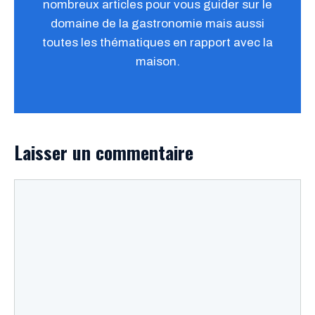
nombreux articles pour vous guider sur le
domaine de la gastronomie mais aussi
toutes les thématiques en rapport avec la
maison.
Laisser un commentaire
Commentaire