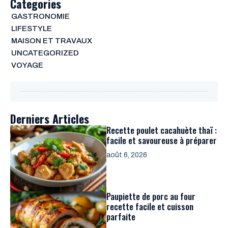
Categories
GASTRONOMIE
LIFESTYLE
MAISON ET TRAVAUX
UNCATEGORIZED
VOYAGE
Derniers Articles
Recette poulet cacahuète thaï :
facile et savoureuse à préparer
août 6, 2026
Paupiette de porc au four
recette facile et cuisson
parfaite