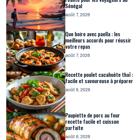
Sénégal
août 7, 2026
Que boire avec paella : les
meilleurs accords pour réussir
votre repas
août 7, 2026
Recette poulet cacahuète thaï :
facile et savoureuse à préparer
août 6, 2026
Paupiette de porc au four
recette facile et cuisson
parfaite
août 6, 2026