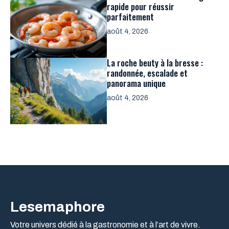
rapide pour réussir
parfaitement
août 4, 2026
La roche beuty à la bresse :
randonnée, escalade et
panorama unique
août 4, 2026
Lesemaphore
Votre univers dédié à la gastronomie et à l’art de vivre.