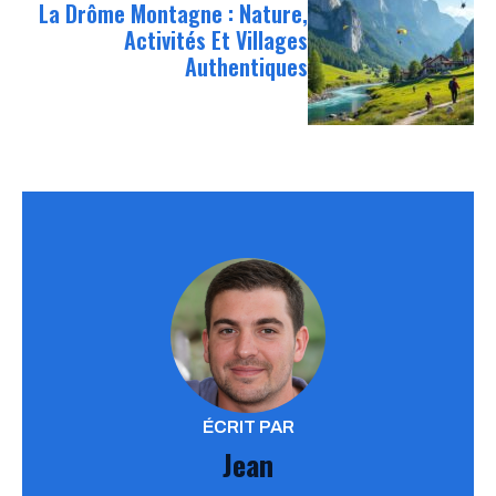
La Drôme Montagne : Nature,
Activités Et Villages
Authentiques
ÉCRIT PAR
Jean