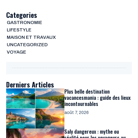
Categories
GASTRONOMIE
LIFESTYLE
MAISON ET TRAVAUX
UNCATEGORIZED
VOYAGE
Derniers Articles
Plus belle destination
vacancesmania : guide des lieux
incontournables
août 7, 2026
Saly dangereux : mythe ou
réalité pour les voyageurs au