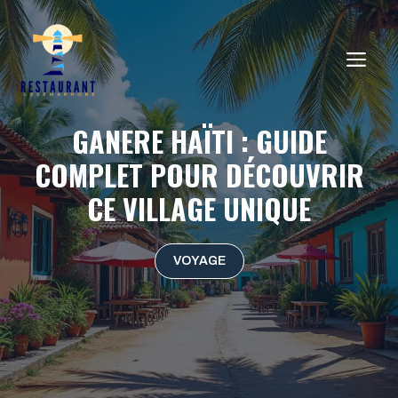
Aller
au
ME
contenu
GANERE HAÏTI : GUIDE
COMPLET POUR DÉCOUVRIR
CE VILLAGE UNIQUE
VOYAGE