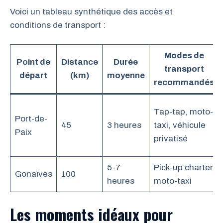
Voici un tableau synthétique des accès et
conditions de transport :
Modes de
Point de
Distance
Durée
transport
départ
(km)
moyenne
recommandés
Tap-tap, moto-
Port-de-
45
3 heures
taxi, véhicule
Paix
privatisé
5-7
Pick-up charter,
Gonaïves
100
heures
moto-taxi
Les moments idéaux pour