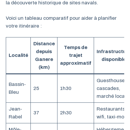
la découverte historique de sites navals.
Voici un tableau comparatif pour aider à planifier
votre itinéraire :
Distance
Temps de
depuis
Infrastructur
Localité
trajet
Ganere
disponibles
approximatif
(km)
Guesthouses,
Bassin-
25
1h30
cascades,
Bleu
marché local
Jean-
Restaurants,
37
2h30
Rabel
wifi, taxi-moto
Môle-
Hébergement