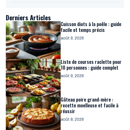
Derniers Articles
Cuisson diots à la poêle : guide
facile et temps précis
août 9, 2026
Liste de courses raclette pour
10 personnes : guide complet
août 9, 2026
Gâteau poire grand-mère :
recette moelleuse et facile à
réussir
août 8, 2026