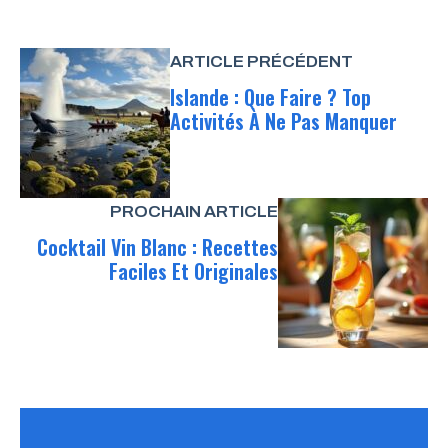
ARTICLE PRÉCÉDENT
Islande : Que Faire ? Top
Activités À Ne Pas Manquer
PROCHAIN ARTICLE
Cocktail Vin Blanc : Recettes
Faciles Et Originales