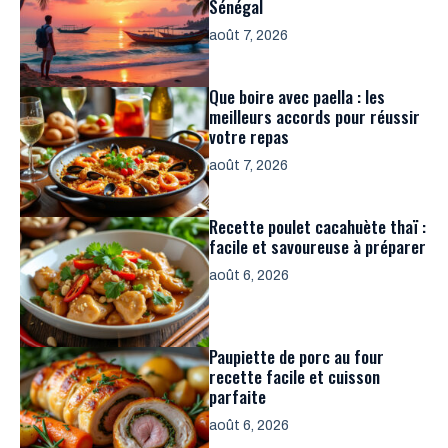
Sénégal
août 7, 2026
Que boire avec paella : les
meilleurs accords pour réussir
votre repas
août 7, 2026
Recette poulet cacahuète thaï :
facile et savoureuse à préparer
août 6, 2026
Paupiette de porc au four
recette facile et cuisson
parfaite
août 6, 2026