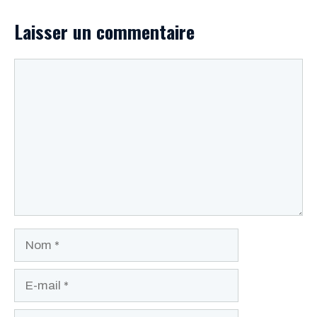
Laisser un commentaire
Commentaire
Nom
E-
mail