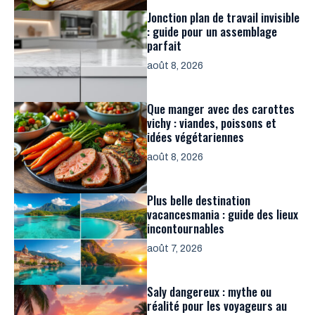
Jonction plan de travail invisible
: guide pour un assemblage
parfait
août 8, 2026
Que manger avec des carottes
vichy : viandes, poissons et
idées végétariennes
août 8, 2026
Plus belle destination
vacancesmania : guide des lieux
incontournables
août 7, 2026
Saly dangereux : mythe ou
réalité pour les voyageurs au