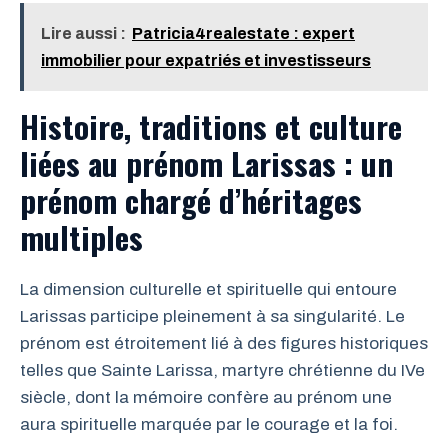
Lire aussi :
Patricia4realestate : expert
immobilier pour expatriés et investisseurs
Histoire, traditions et culture
liées au prénom Larissas : un
prénom chargé d’héritages
multiples
La dimension culturelle et spirituelle qui entoure
Larissas participe pleinement à sa singularité. Le
prénom est étroitement lié à des figures historiques
telles que Sainte Larissa, martyre chrétienne du IVe
siècle, dont la mémoire confère au prénom une
aura spirituelle marquée par le courage et la foi.