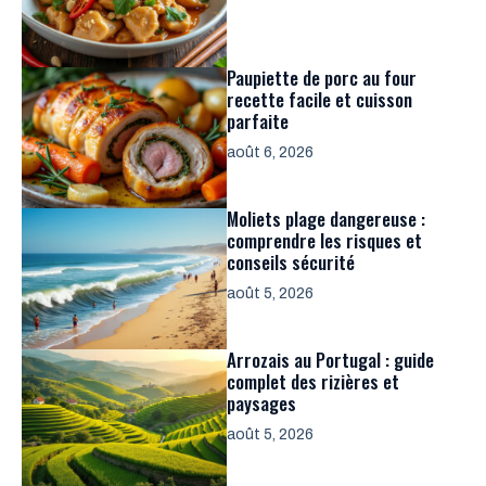
Paupiette de porc au four
recette facile et cuisson
parfaite
août 6, 2026
Moliets plage dangereuse :
comprendre les risques et
conseils sécurité
août 5, 2026
Arrozais au Portugal : guide
complet des rizières et
paysages
août 5, 2026