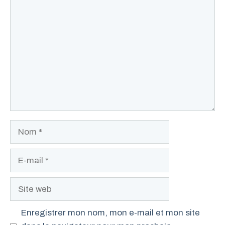
Commentaire
Nom
E-
mail
Site
web
Enregistrer mon nom, mon e-mail et mon site