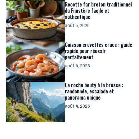
Recette far breton traditionnel
du Finistère facile et
authentique
août 5, 2026
Cuisson crevettes crues : guide
rapide pour réussir
parfaitement
août 4, 2026
La roche beuty à la bresse :
randonnée, escalade et
panorama unique
août 4, 2026