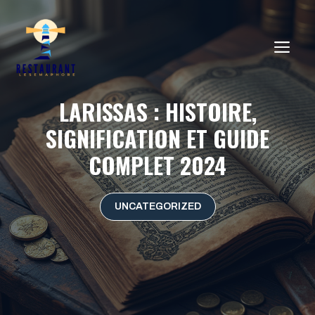
Aller
au
ME
contenu
LARISSAS : HISTOIRE,
SIGNIFICATION ET GUIDE
COMPLET 2024
UNCATEGORIZED