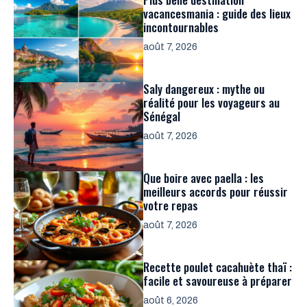
vacancesmania : guide des lieux
incontournables
août 7, 2026
Saly dangereux : mythe ou
réalité pour les voyageurs au
Sénégal
août 7, 2026
Que boire avec paella : les
meilleurs accords pour réussir
votre repas
août 7, 2026
Recette poulet cacahuète thaï :
facile et savoureuse à préparer
août 6, 2026