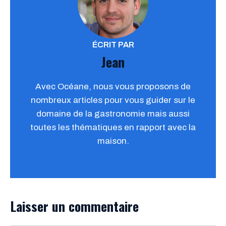
ÉCRIT PAR
Jean
Avec Océane, nous vous proposons de
nombreux articles pour vous guider sur le
domaine de la gastronomie mais aussi
toutes les thématiques en rapport avec la
maison.
Laisser un commentaire