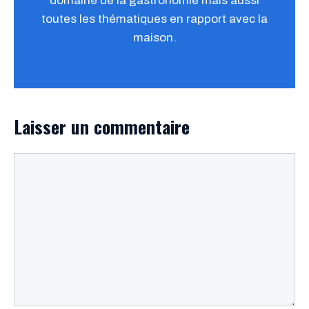
domaine de la gastronomie mais aussi
toutes les thématiques en rapport avec la
maison.
Laisser un commentaire
Commentaire