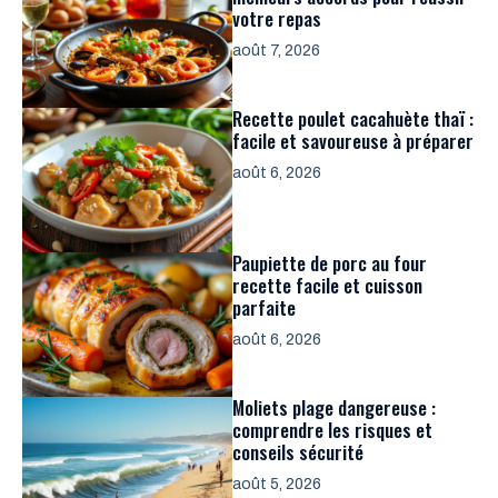
votre repas
août 7, 2026
Recette poulet cacahuète thaï :
facile et savoureuse à préparer
août 6, 2026
Paupiette de porc au four
recette facile et cuisson
parfaite
août 6, 2026
Moliets plage dangereuse :
comprendre les risques et
conseils sécurité
août 5, 2026