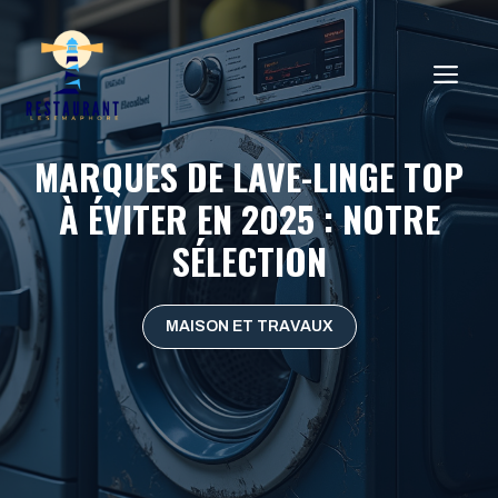
Aller
au
ME
contenu
MARQUES DE LAVE-LINGE TOP
À ÉVITER EN 2025 : NOTRE
SÉLECTION
MAISON ET TRAVAUX