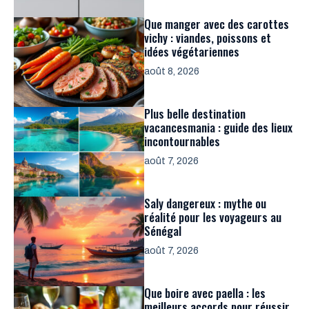
Que manger avec des carottes
vichy : viandes, poissons et
idées végétariennes
août 8, 2026
Plus belle destination
vacancesmania : guide des lieux
incontournables
août 7, 2026
Saly dangereux : mythe ou
réalité pour les voyageurs au
Sénégal
août 7, 2026
Que boire avec paella : les
meilleurs accords pour réussir