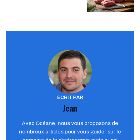
ÉCRIT PAR
Jean
Avec Océane, nous vous proposons de
nombreux articles pour vous guider sur le