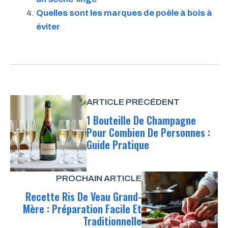
Quelles sont les marques de poêle à bois à
éviter
ARTICLE PRÉCÉDENT
1 Bouteille De Champagne
Pour Combien De Personnes :
Guide Pratique
PROCHAIN ARTICLE
Recette Ris De Veau Grand-
Mère : Préparation Facile Et
Traditionnelle