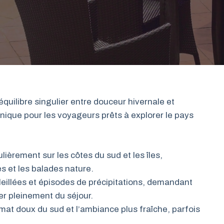
quilibre singulier entre douceur hivernale et
unique pour les voyageurs prêts à explorer le pays
ièrement sur les côtes du sud et les îles,
es et les balades nature.
eillées et épisodes de précipitations, demandant
er pleinement du séjour.
imat doux du sud et l’ambiance plus fraîche, parfois