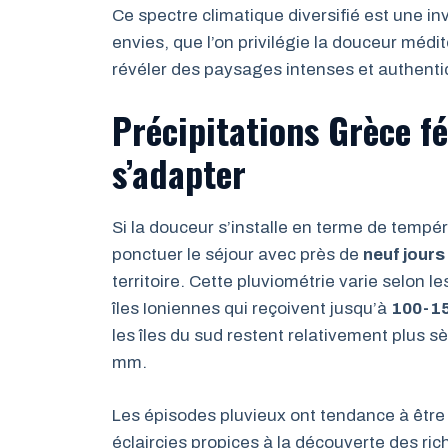
Ce spectre climatique diversifié est une inv
envies, que l’on privilégie la douceur médi
révéler des paysages intenses et authenti
Précipitations Grèce fév
s’adapter
Si la douceur s’installe en terme de tempér
ponctuer le séjour avec près de
neuf jours
territoire. Cette pluviométrie varie selon
îles Ioniennes qui reçoivent jusqu’à
100-1
les îles du sud restent relativement plus 
mm.
Les épisodes pluvieux ont tendance à être 
éclaircies propices à la découverte des r