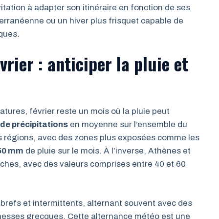
itation à adapter son itinéraire en fonction de ses
terranéenne ou un hiver plus frisquet capable de
ques.
rier : anticiper la pluie et
atures, février reste un mois où la pluie peut
 de précipitations
en moyenne sur l’ensemble du
 les régions, avec des zones plus exposées comme les
50 mm
de pluie sur le mois. À l’inverse, Athènes et
sèches, avec des valeurs comprises entre 40 et 60
brefs et intermittents, alternant souvent avec des
ichesses grecques. Cette alternance météo est une