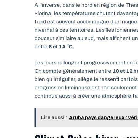
À l’inverse, dans le nord en région de T
Florina, les températures chutent davantag
froid est souvent accompagné d’un risque 
hivernal à ces territoires. Les îles Ionien
douceur similaire au sud, mais affichent u
entre
8 et 14 °C
.
Les jours rallongent progressivement en fé
On compte généralement entre
10 et 12 h
bien qu’irrégulier, allège le ressenti parfo
progression lumineuse est non seulement bé
contribue aussi à créer une atmosphère fa
Lire aussi :
Aruba pays dangereux : véri