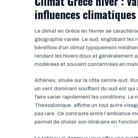
Climat Grèce hiver : v
influences climatiques
Le climat en Grèce en février se caractéris
géographie variée. Le sud, englobant les 
bénéficie d’un climat typiquement méditer
rendant les hivers doux et généralement ag
modérées et souvent concentrées en matin
Athènes, située sur la côte centre-sud, illu
un vent dominant soufflant du sud-est qu
faire varier rapidement les conditions. Le n
Thessalonique, affiche un tout autre visag
pas rare. Ce contraste entre l’ambiance mé
permet de choisir son itinéraire en fonctio