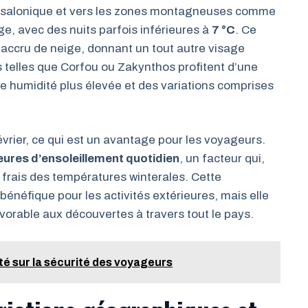
hessalonique et vers les zones montagneuses comme
e, avec des nuits parfois inférieures à
7 °C
. Ce
accru de neige, donnant un tout autre visage
nes telles que Corfou ou Zakynthos profitent d’une
ne humidité plus élevée et des variations comprises
vrier, ce qui est un avantage pour les voyageurs.
eures d’ensoleillement quotidien
, un facteur qui,
is frais des températures winterales. Cette
néfique pour les activités extérieures, mais elle
vorable aux découvertes à travers tout le pays.
té sur la sécurité des voyageurs