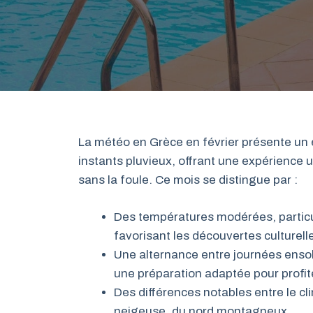
La météo en Grèce en février présente un é
instants pluvieux, offrant une expérience 
sans la foule. Ce mois se distingue par :
Des températures modérées, particul
favorisant les découvertes culturell
Une alternance entre journées ensol
une préparation adaptée pour profit
Des différences notables entre le cl
neigeuse, du nord montagneux.