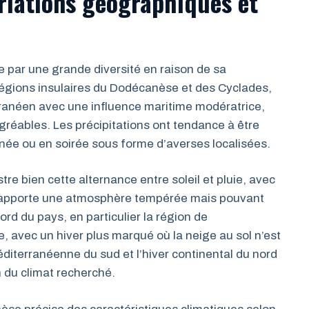
ariations géographiques et
e par une grande diversité en raison de sa
régions insulaires du Dodécanèse et des Cyclades,
ranéen avec une influence maritime modératrice,
réables. Les précipitations ont tendance à être
ée ou en soirée sous forme d’averses localisées.
stre bien cette alternance entre soleil et pluie, avec
i apporte une atmosphère tempérée mais pouvant
ord du pays, en particulier la région de
e, avec un hiver plus marqué où la neige au sol n’est
diterranéenne du sud et l’hiver continental du nord
n du climat recherché.