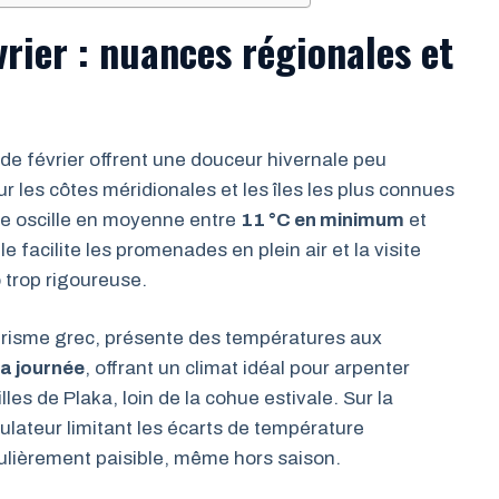
rier : nuances régionales et
de février offrent une douceur hivernale peu
les côtes méridionales et les îles les plus connues
re oscille en moyenne entre
11 °C en minimum
et
 facilite les promenades en plein air et la visite
 trop rigoureuse.
urisme grec, présente des températures aux
la journée
, offrant un climat idéal pour arpenter
lles de Plaka, loin de la cohue estivale. Sur la
gulateur limitant les écarts de température
culièrement paisible, même hors saison.