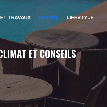
 ET TRAVAUX
VOYAGE
LIFESTYLE
CLIMAT ET CONSEILS