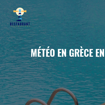
Aller
au
contenu
MÉTÉO EN GRÈCE EN