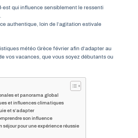
-est qui influence sensiblement le ressenti
.
e authentique, loin de l’agitation estivale
istiques météo Grèce février afin d’adapter au
 de vos vacances, que vous soyez débutants ou
ionales et panorama global
ues et influences climatiques
luie et s’adapter
 comprendre son influence
n séjour pour une expérience réussie