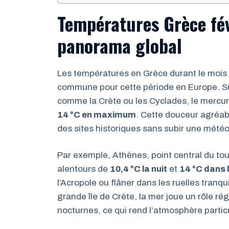
Températures Grèce fév
panorama global
Les températures en Grèce durant le mois 
commune pour cette période en Europe. Sur 
comme la Crète ou les Cyclades, le mercu
14 °C en maximum
. Cette douceur agréable
des sites historiques sans subir une météo
Par exemple, Athènes, point central du to
alentours de
10,4 °C la nuit
et
14 °C dans 
l’Acropole ou flâner dans les ruelles tranqui
grande île de Crète, la mer joue un rôle ré
nocturnes, ce qui rend l’atmosphère parti