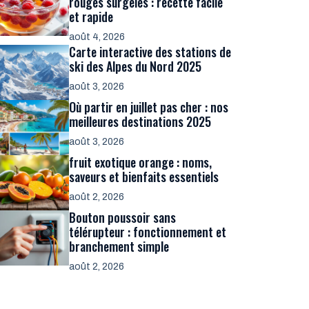
rouges surgelés : recette facile
et rapide
août 4, 2026
Carte interactive des stations de
ski des Alpes du Nord 2025
août 3, 2026
Où partir en juillet pas cher : nos
meilleures destinations 2025
août 3, 2026
fruit exotique orange : noms,
saveurs et bienfaits essentiels
août 2, 2026
Bouton poussoir sans
télérupteur : fonctionnement et
branchement simple
août 2, 2026