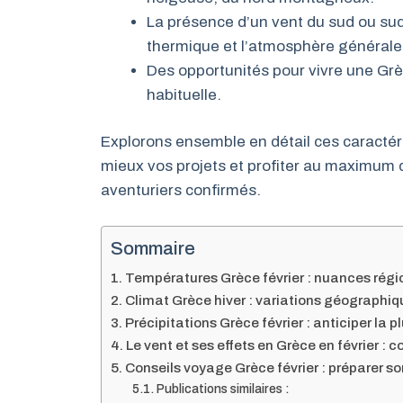
La présence d’un vent du sud ou sud
thermique et l’atmosphère générale
Des opportunités pour vivre une Grèc
habituelle.
Explorons ensemble en détail ces caractér
mieux vos projets et profiter au maximum
aventuriers confirmés.
Sommaire
Températures Grèce février : nuances rég
Climat Grèce hiver : variations géographiq
Précipitations Grèce février : anticiper la p
Le vent et ses effets en Grèce en février :
Conseils voyage Grèce février : préparer so
Publications similaires :