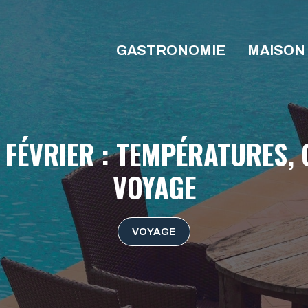
GASTRONOMIE
MAISON
 FÉVRIER : TEMPÉRATURES, 
VOYAGE
VOYAGE