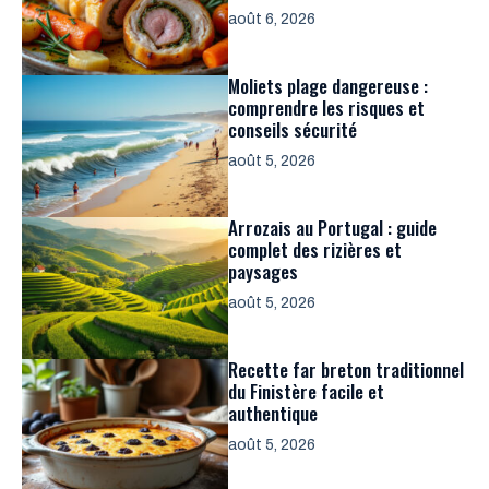
août 6, 2026
Moliets plage dangereuse :
comprendre les risques et
conseils sécurité
août 5, 2026
Arrozais au Portugal : guide
complet des rizières et
paysages
août 5, 2026
Recette far breton traditionnel
du Finistère facile et
authentique
août 5, 2026