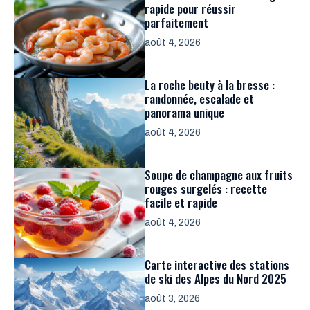
rapide pour réussir
parfaitement
août 4, 2026
La roche beuty à la bresse :
randonnée, escalade et
panorama unique
août 4, 2026
Soupe de champagne aux fruits
rouges surgelés : recette
facile et rapide
août 4, 2026
Carte interactive des stations
de ski des Alpes du Nord 2025
août 3, 2026