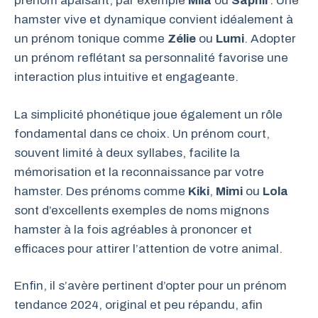
prénom apaisant, par exemple
Mila
ou
Saphir
. Une
hamster vive et dynamique convient idéalement à
un prénom tonique comme
Zélie
ou
Lumi
. Adopter
un prénom reflétant sa personnalité favorise une
interaction plus intuitive et engageante.
La simplicité phonétique joue également un rôle
fondamental dans ce choix. Un prénom court,
souvent limité à deux syllabes, facilite la
mémorisation et la reconnaissance par votre
hamster. Des prénoms comme
Kiki
,
Mimi
ou
Lola
sont d’excellents exemples de noms mignons
hamster à la fois agréables à prononcer et
efficaces pour attirer l’attention de votre animal.
Enfin, il s’avère pertinent d’opter pour un prénom
tendance 2024, original et peu répandu, afin