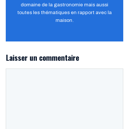
domaine de la gastronomie mais aussi
toutes les thématiques en rapport avec la
maison.
Laisser un commentaire
Commentaire