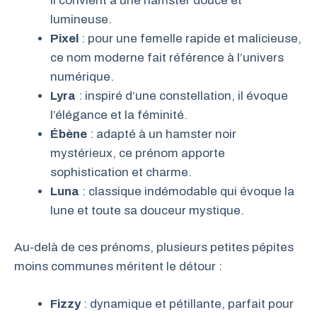
il convient à une hamster douce et
lumineuse.
Pixel
: pour une femelle rapide et malicieuse,
ce nom moderne fait référence à l’univers
numérique.
Lyra
: inspiré d’une constellation, il évoque
l’élégance et la féminité.
Ébène
: adapté à un hamster noir
mystérieux, ce prénom apporte
sophistication et charme.
Luna
: classique indémodable qui évoque la
lune et toute sa douceur mystique.
Au-delà de ces prénoms, plusieurs petites pépites
moins communes méritent le détour :
Fizzy
: dynamique et pétillante, parfait pour