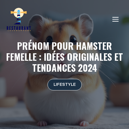
Aller
au
ME
contenu
PRÉNOM POUR HAMSTER
FEMELLE : IDÉES ORIGINALES ET
TENDANCES 2024
LIFESTYLE