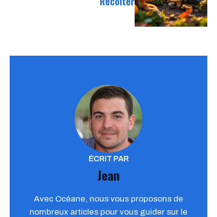
Récolter
ÉCRIT PAR
Jean
Avec Océane, nous vous proposons de
nombreux articles pour vous guider sur le