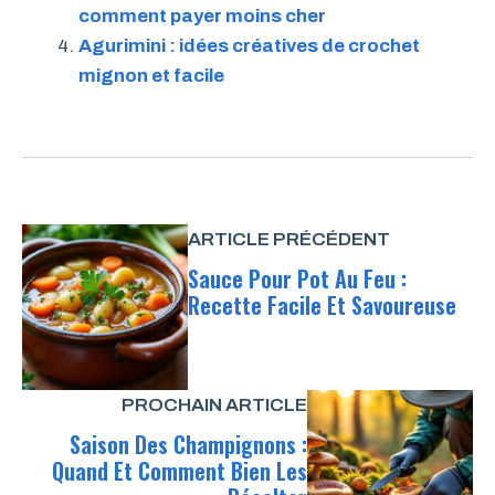
comment payer moins cher
Agurimini : idées créatives de crochet
mignon et facile
ARTICLE PRÉCÉDENT
Sauce Pour Pot Au Feu :
Recette Facile Et Savoureuse
PROCHAIN ARTICLE
Saison Des Champignons :
Quand Et Comment Bien Les