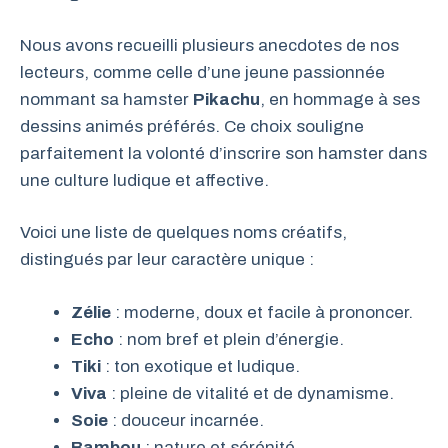
Nous avons recueilli plusieurs anecdotes de nos
lecteurs, comme celle d’une jeune passionnée
nommant sa hamster
Pikachu
, en hommage à ses
dessins animés préférés. Ce choix souligne
parfaitement la volonté d’inscrire son hamster dans
une culture ludique et affective.
Voici une liste de quelques noms créatifs,
distingués par leur caractère unique :
Zélie
: moderne, doux et facile à prononcer.
Echo
: nom bref et plein d’énergie.
Tiki
: ton exotique et ludique.
Viva
: pleine de vitalité et de dynamisme.
Soie
: douceur incarnée.
Bambou
: nature et sérénité.