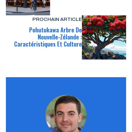
PROCHAIN ARTICLE
Pohutukawa Arbre De
Nouvelle-Zélande :
Caractéristiques Et Culture