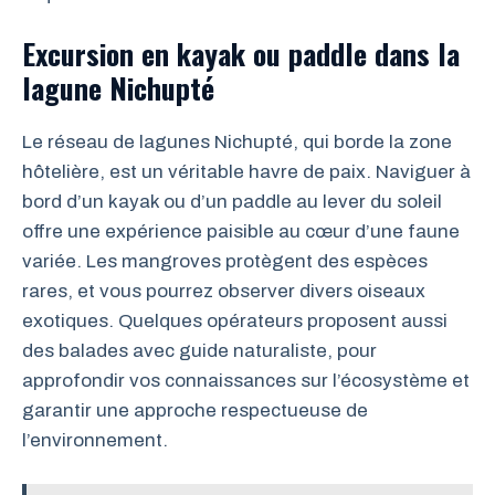
Excursion en kayak ou paddle dans la
lagune Nichupté
Le réseau de lagunes Nichupté, qui borde la zone
hôtelière, est un véritable havre de paix. Naviguer à
bord d’un kayak ou d’un paddle au lever du soleil
offre une expérience paisible au cœur d’une faune
variée. Les mangroves protègent des espèces
rares, et vous pourrez observer divers oiseaux
exotiques. Quelques opérateurs proposent aussi
des balades avec guide naturaliste, pour
approfondir vos connaissances sur l’écosystème et
garantir une approche respectueuse de
l’environnement.