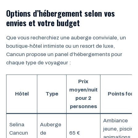
Options d’hébergement selon vos
envies et votre budget
Que vous recherchiez une auberge conviviale, un
boutique-hôtel intimiste ou un resort de luxe,
Cancun propose un panel d’hébergements pour
chaque type de voyageur :
Prix
moyen/nuit
Hôtel
Type
Points fort
pour 2
personnes
Ambiance
Selina
Auberge
jeune, piscine
Cancun
de
65 €
animations