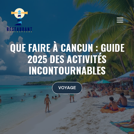
Aller
au
ME
contenu
QUE FAIRE À CANCUN : GUIDE
2025 DES ACTIVITÉS
INCONTOURNABLES
VOYAGE