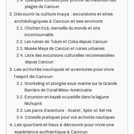
Quelques conseils pour profiter au maximum des
plages de Cancun
Découvrir la culture maya : excursions et sites
archéologiques à Cancun et ses environs
Chichén Itzá, merveille du monde et site
incontournable
Les ruines de Tulum et Coba depuis Cancun
Musée Maya de Cancun et ruines urbaines
Liste des excursions culturelles recommandées
depuis Cancun :
Les activités nautiques et aventures pour vivre
l’esprit de Cancun
Snorkeling et plongée sous-marine sur la Grande
Barrière de Corail Méso-Américaine
Excursion en kayak ou paddle dans la lagune
Nichupté
Les parcs d’aventure : Xcaret, Xplor et Xel-Há
Conseils pratiques pour vos activités nautiques
Les quartiers et lieux à découvrir pour vivre une
expérience authentique à Cancun