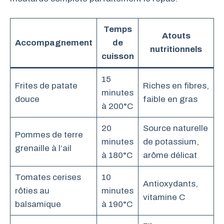
Temps
Atouts
Accompagnement
de
nutritionnels
cuisson
15
Frites de patate
Riches en fibres,
minutes
douce
faible en gras
à 200°C
20
Source naturelle
Pommes de terre
minutes
de potassium,
grenaille à l’ail
à 180°C
arôme délicat
Tomates cerises
10
Antioxydants,
rôties au
minutes
vitamine C
balsamique
à 190°C