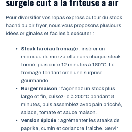
surgelé cuit à la friteuse à air
Pour diversifier vos repas express autour du steak
haché au air fryer, nous vous proposons plusieurs
idées originales et faciles à exécuter :
Steak farci au fromage
: insérer un
morceau de mozzarella dans chaque steak
formé, puis cuire 12 minutes à 180°C. Le
fromage fondant crée une surprise
gourmande.
Burger maison
: façonnez un steak plus
large et fin, cuisez-le à 200°C pendant 8
minutes, puis assemblez avec pain brioché,
salade, tomate et sauce maison.
Version épicée
: agrémenter les steaks de
paprika, cumin et coriandre fraîche. Servir