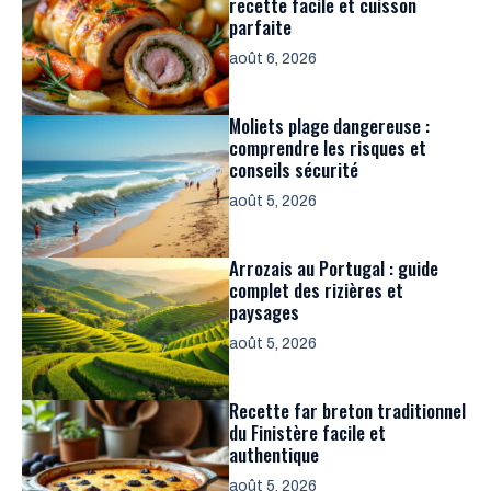
recette facile et cuisson
parfaite
août 6, 2026
Moliets plage dangereuse :
comprendre les risques et
conseils sécurité
août 5, 2026
Arrozais au Portugal : guide
complet des rizières et
paysages
août 5, 2026
Recette far breton traditionnel
du Finistère facile et
authentique
août 5, 2026