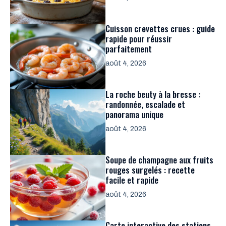
Cuisson crevettes crues : guide
rapide pour réussir
parfaitement
août 4, 2026
La roche beuty à la bresse :
randonnée, escalade et
panorama unique
août 4, 2026
Soupe de champagne aux fruits
rouges surgelés : recette
facile et rapide
août 4, 2026
Carte interactive des stations