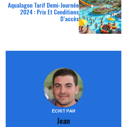
Aqualagon Tarif Demi-Journée
2024 : Prix Et Conditions
D’accès
ÉCRIT PAR
Jean