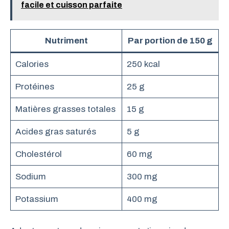
facile et cuisson parfaite
Nutriment
Par portion de 150 g
Calories
250 kcal
Protéines
25 g
Matières grasses totales
15 g
Acides gras saturés
5 g
Cholestérol
60 mg
Sodium
300 mg
Potassium
400 mg