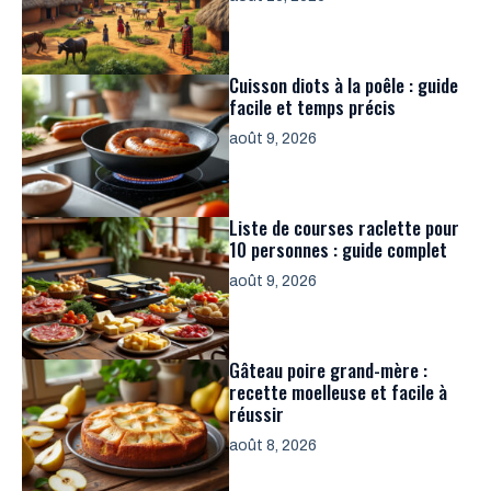
Cuisson diots à la poêle : guide
facile et temps précis
août 9, 2026
Liste de courses raclette pour
10 personnes : guide complet
août 9, 2026
Gâteau poire grand-mère :
recette moelleuse et facile à
réussir
août 8, 2026