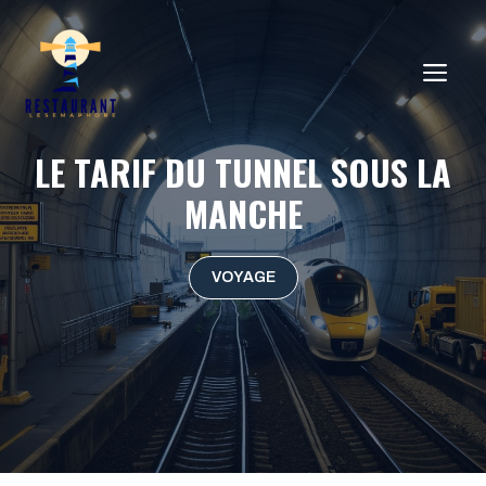
Aller
au
ME
contenu
LE TARIF DU TUNNEL SOUS LA
MANCHE
VOYAGE