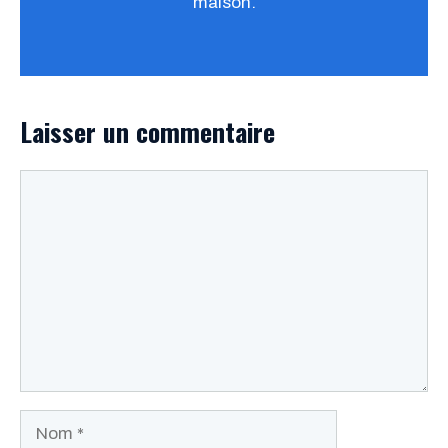
maison.
Laisser un commentaire
Commentaire
Nom