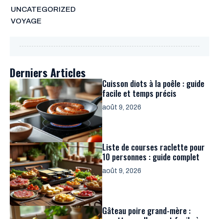
UNCATEGORIZED
VOYAGE
Derniers Articles
Cuisson diots à la poêle : guide
facile et temps précis
août 9, 2026
Liste de courses raclette pour
10 personnes : guide complet
août 9, 2026
Gâteau poire grand-mère :