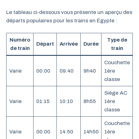
Le tableau ci-dessous vous présente un aperçu des
départs populaires pour les trains en Égypte :
Numéro
Type de
Départ
Arrivée
Durée
de train
train
Couchette
Varie
00:00
09:40
9h40
1ère
classe
Siège AC
Varie
01:15
10:10
8h55
1ère
classe
Couchette
Varie
00:00
14:50
14h50
1ère