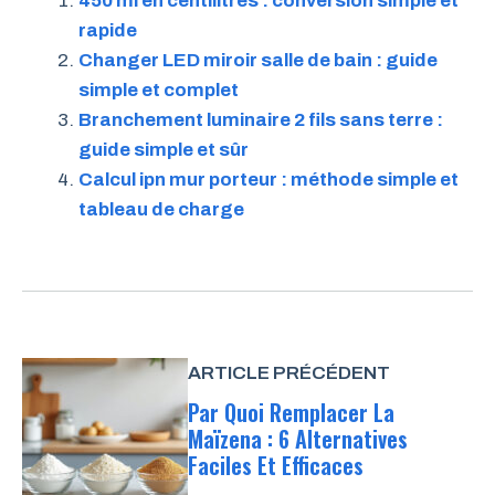
450 ml en centilitres : conversion simple et
rapide
Changer LED miroir salle de bain : guide
simple et complet
Branchement luminaire 2 fils sans terre :
guide simple et sûr
Calcul ipn mur porteur : méthode simple et
tableau de charge
ARTICLE PRÉCÉDENT
Par Quoi Remplacer La
Maïzena : 6 Alternatives
Faciles Et Efficaces