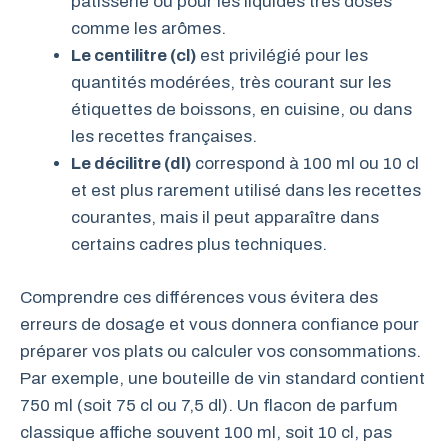
pâtisserie ou pour les liquides très dosés
comme les arômes.
Le centilitre (cl)
est privilégié pour les
quantités modérées, très courant sur les
étiquettes de boissons, en cuisine, ou dans
les recettes françaises.
Le décilitre (dl)
correspond à 100 ml ou 10 cl
et est plus rarement utilisé dans les recettes
courantes, mais il peut apparaître dans
certains cadres plus techniques.
Comprendre ces différences vous évitera des
erreurs de dosage et vous donnera confiance pour
préparer vos plats ou calculer vos consommations.
Par exemple, une bouteille de vin standard contient
750 ml (soit 75 cl ou 7,5 dl). Un flacon de parfum
classique affiche souvent 100 ml, soit 10 cl, pas