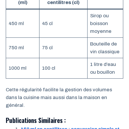
(ml)
centilitres (cl)
Sirop ou
450 ml
45 cl
boisson
moyenne
Bouteille de
750 ml
75 cl
vin classique
1 litre d’eau
1000 ml
100 cl
ou bouillon
Cette régularité facilite la gestion des volumes
dans la cuisine mais aussi dans la maison en
général.
Publications Similaires :