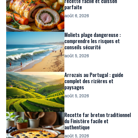
recette facile et cuisson
parfaite
août 6, 2026
Moliets plage dangereuse :
comprendre les risques et
conseils sécurité
août 5, 2026
Arrozais au Portugal : guide
complet des rizières et
paysages
août 5, 2026
Recette far breton traditionnel
du Finistère facile et
authentique
août 5, 2026