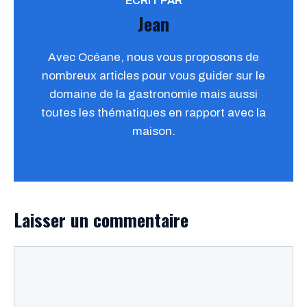
ÉCRIT PAR
Jean
Avec Océane, nous vous proposons de
nombreux articles pour vous guider sur le
domaine de la gastronomie mais aussi
toutes les thématiques en rapport avec la
maison.
Laisser un commentaire
Commentaire