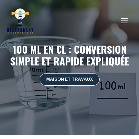
Aller
au
ME
contenu
100 ML EN CL : CONVERSION
SIMPLE ET RAPIDE EXPLIQUÉE
MAISON ET TRAVAUX