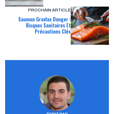
PROCHAIN ARTICLE
Saumon Gravlax Danger :
Risques Sanitaires Et
Précautions Clés