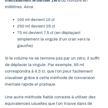
mentalement le dernier zéro
du nombre en
millilitres. Ainsi :
100 ml devient 10 cl
250 ml devient 25 cl
75 ml devient 7,5 cl (en déplaçant
simplement la virgule d’un cran vers la
gauche)
Si le volume ne se termine pas par un zéro, il suffit
de déplacer la virgule. Par exemple, 95 ml
correspondra à 9,5 cl, que l’on peut facilement
visualiser grâce à cette méthode de conversion
mentale rapide et pratique.
Une autre méthode fiable consiste à utiliser des
équivalences usuelles que l’on trouve dans de