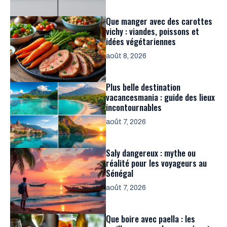
Que manger avec des carottes
vichy : viandes, poissons et
idées végétariennes
août 8, 2026
Plus belle destination
vacancesmania : guide des lieux
incontournables
août 7, 2026
Saly dangereux : mythe ou
réalité pour les voyageurs au
Sénégal
août 7, 2026
Que boire avec paella : les