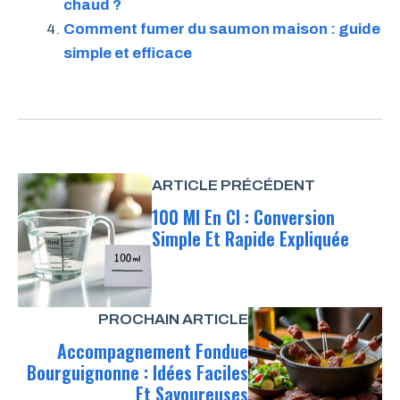
chaud ?
Comment fumer du saumon maison : guide
simple et efficace
ARTICLE PRÉCÉDENT
100 Ml En Cl : Conversion
Simple Et Rapide Expliquée
PROCHAIN ARTICLE
Accompagnement Fondue
Bourguignonne : Idées Faciles
Et Savoureuses