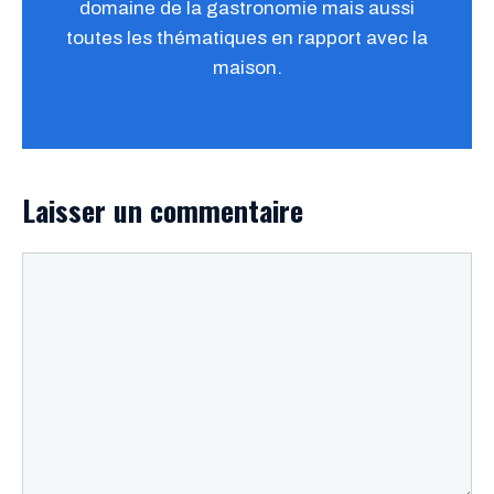
domaine de la gastronomie mais aussi
toutes les thématiques en rapport avec la
maison.
Laisser un commentaire
Commentaire