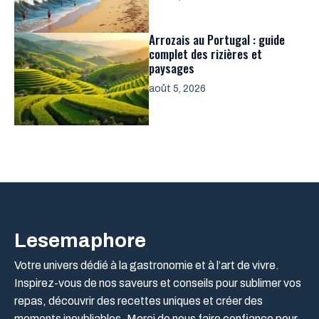
Arrozais au Portugal : guide
complet des rizières et
paysages
août 5, 2026
Lesemaphore
Votre univers dédié à la gastronomie et à l’art de vivre.
Inspirez-vous de nos saveurs et conseils pour sublimer vos
repas, découvrir des recettes uniques et créer des
moments inoubliables. Merci de nous faire confiance pour