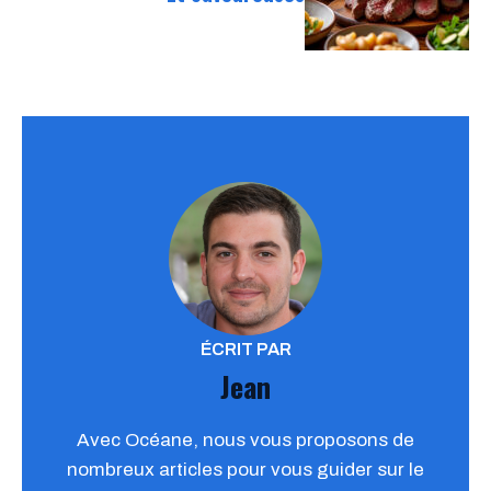
ÉCRIT PAR
Jean
Avec Océane, nous vous proposons de
nombreux articles pour vous guider sur le