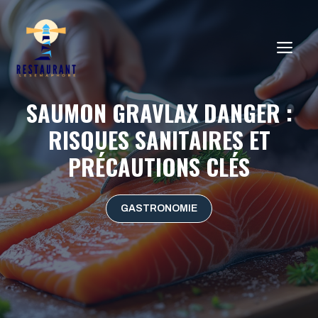
Aller
au
ME
contenu
SAUMON GRAVLAX DANGER :
RISQUES SANITAIRES ET
PRÉCAUTIONS CLÉS
GASTRONOMIE