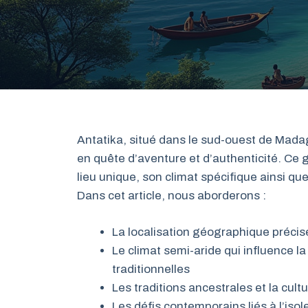
Antatika, situé dans le sud-ouest de Madaga
en quête d’aventure et d’authenticité. Ce
lieu unique, son climat spécifique ainsi que
Dans cet article, nous aborderons :
La localisation géographique précis
Le climat semi-aride qui influence la
traditionnelles
Les traditions ancestrales et la cultu
Les défis contemporains liés à l’isole