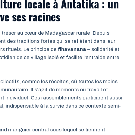
ulture locale à Antatika : un
rve ses racines
ble trésor au cœur de Madagascar rurale. Depuis
nt des traditions fortes qui se reflètent dans leur
rs rituels. Le principe de
fihavanana
– solidarité et
idien de ce village isolé et facilite l’entraide entre
llectifs, comme les récoltes, où toutes les mains
munautaire. Il s’agit de moments où travail et
ment individuel. Ces rassemblements participent aussi
al, indispensable à la survie dans ce contexte semi-
and manguier central sous lequel se tiennent