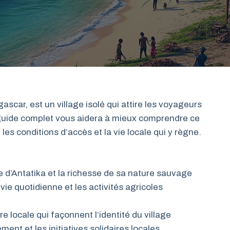
scar, est un village isolé qui attire les voyageurs
 guide complet vous aidera à mieux comprendre ce
 les conditions d’accès et la vie locale qui y règne.
e d’Antatika et la richesse de sa nature sauvage
 vie quotidienne et les activités agricoles
re locale qui façonnent l’identité du village
ment et les initiatives solidaires locales