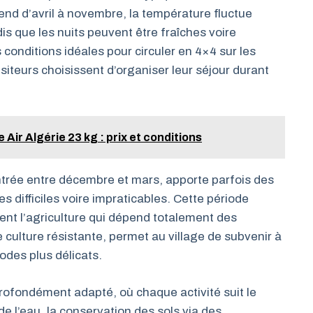
end d’avril à novembre, la température fluctue
is que les nuits peuvent être fraîches voire
conditions idéales pour circuler en 4×4 sur les
isiteurs choisissent d’organiser leur séjour durant
Air Algérie 23 kg : prix et conditions
ntrée entre décembre et mars, apporte parfois des
es difficiles voire impraticables. Cette période
ent l’agriculture qui dépend totalement des
 culture résistante, permet au village de subvenir à
odes plus délicats.
rofondément adapté, où chaque activité suit le
e l’eau, la conservation des sols via des