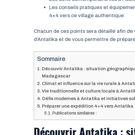
Les conseils pratiques et équipemen
4×4 vers ce village authentique
Chacun de ces points sera détaillé afin de
d’Antatika et de vous permettre de prépar
Sommaire
Découvrir Antatika : situation géographiq
Madagascar
Climat et influence sur la vie rurale à Ant
Vie traditionnelle et culture locale à Antati
Défis modernes à Antatika et initiatives sol
Préparer une expédition 4×4 vers Antatika 
Publications similaires :
Découvrir Antatika : s