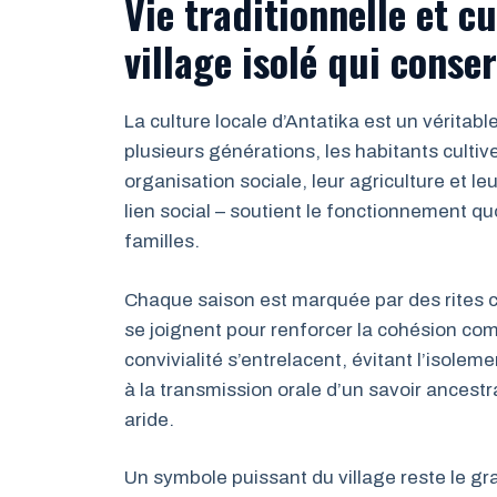
Vie traditionnelle et c
village isolé qui conse
La culture locale d’Antatika est un vérita
plusieurs générations, les habitants cultive
organisation sociale, leur agriculture et leu
lien social – soutient le fonctionnement quot
familles.
Chaque saison est marquée par des rites co
se joignent pour renforcer la cohésion com
convivialité s’entrelacent, évitant l’isole
à la transmission orale d’un savoir ancestr
aride.
Un symbole puissant du village reste le gr