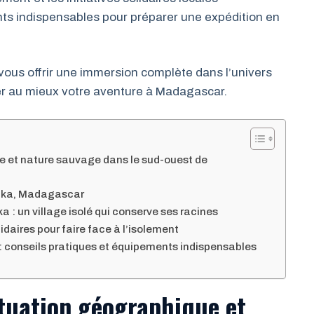
ts indispensables pour préparer une expédition en
 vous offrir une immersion complète dans l’univers
er au mieux votre aventure à Madagascar.
ue et nature sauvage dans le sud-ouest de
atika, Madagascar
ka : un village isolé qui conserve ses racines
idaires pour faire face à l’isolement
: conseils pratiques et équipements indispensables
ituation géographique et