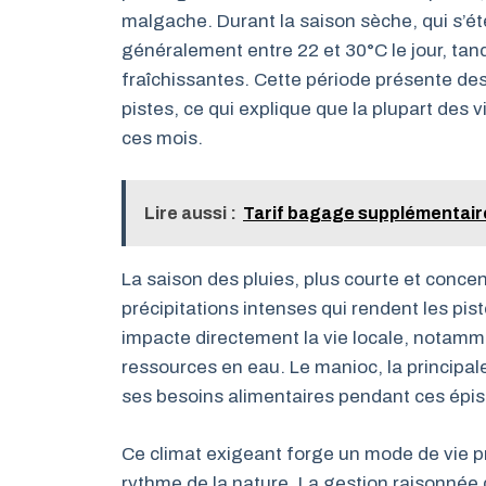
malgache. Durant la saison sèche, qui s’ét
généralement entre 22 et 30°C le jour, tand
fraîchissantes. Cette période présente des 
pistes, ce qui explique que la plupart des v
ces mois.
Lire aussi :
Tarif bagage supplémentaire 
La saison des pluies, plus courte et conce
précipitations intenses qui rendent les pist
impacte directement la vie locale, notamm
ressources en eau. Le manioc, la principale
ses besoins alimentaires pendant ces épis
Ce climat exigeant forge un mode de vie p
rythme de la nature. La gestion raisonnée d