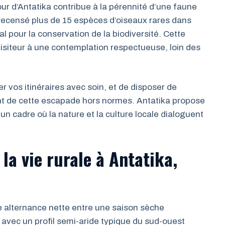
r d’Antatika contribue à la pérennité d’une faune
 recensé plus de 15 espèces d’oiseaux rares dans
al pour la conservation de la biodiversité. Cette
e visiteur à une contemplation respectueuse, loin des
 vos itinéraires avec soin, et de disposer de
nt de cette escapade hors normes. Antatika propose
n cadre où la nature et la culture locale dialoguent
 la vie rurale à Antatika,
ne alternance nette entre une saison sèche
 avec un profil semi-aride typique du sud-ouest