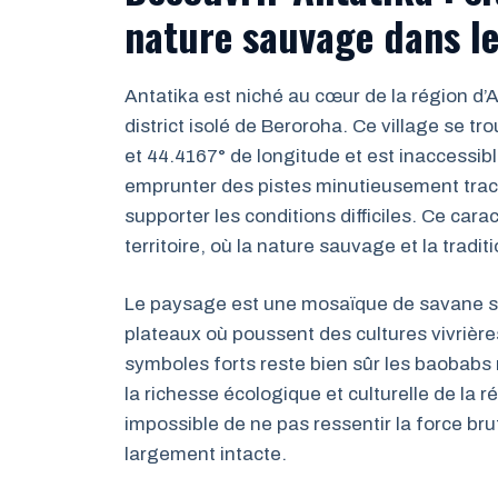
nature sauvage dans l
Antatika est niché au cœur de la région d
district isolé de Beroroha. Ce village se 
et 44.4167° de longitude et est inaccessible
emprunter des pistes minutieusement trac
supporter les conditions difficiles. Ce car
territoire, où la nature sauvage et la tra
Le paysage est une mosaïque de savane sè
plateaux où poussent des cultures vivrières 
symboles forts reste bien sûr les baobabs
la richesse écologique et culturelle de la r
impossible de ne pas ressentir la force br
largement intacte.