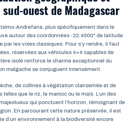
e sud-ouest de Madagascar
’Atsimo-Andrefana, plus spécifiquement dans le
trouve autour des coordonnées -22.4500° de latitude
 par les voies classiques. Pour s’y rendre, il faut
ées, réservées aux véhicules 4×4 capables de
actère isolé renforce le charme exceptionnel du
dition malgache se conjuguent intensément.
che, de collines à végétation clairsemée et de
telles que le riz, le manioc ou le maïs. L’un des
 majestueux qui ponctuent l’horizon, témoignant de
égion. En parcourant cette nature préservée, il est
ute d’un environnement à la biodiversité encore