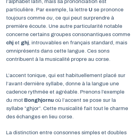
l’alphabet latin, mais sa prononciation est
particulière. Par exemple, la lettre
U
se prononce
toujours comme
ou
, ce qui peut surprendre à
première écoute. Une autre particularité notable
concerne certains groupes consonantiques comme
chj
et
ghj
, introuvables en français standard, mais
omniprésents dans cette langue. Ces sons
contribuent à la musicalité propre au corse.
L’accent tonique, qui est habituellement placé sur
l’avant-dernière syllabe, donne à la langue une
cadence rythmée et agréable. Prenons l’exemple
du mot
Bonghjornu
où l’accent se pose sur la
syllabe “ghjor”. Cette musicalité fait tout le charme
des échanges en lieu corse.
La distinction entre consonnes simples et doubles