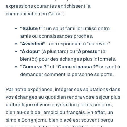
expressions courantes enrichissent la
communication en Corse :
“Salute !”
: un salut familier utilisé entre
amis ou connaissances proches.
“Avvèdeci”
: correspondant à “au revoir”.
“À dopu”
(à plus tard) ou
“À prestu”
(à
bientôt) pour des échanges plus informels.
“Cumu va ?”
et
“Cumu si passa ?”
servent à
demander comment la personne se porte.
Par notre expérience, intégrer ces salutations dans
vos échanges au quotidien rendra votre séjour plus
authentique et vous ouvrira des portes sonores,
bien au-delà de l’emploi du français. En effet, un
simple Bonghjornu bien placé est souvent perçu