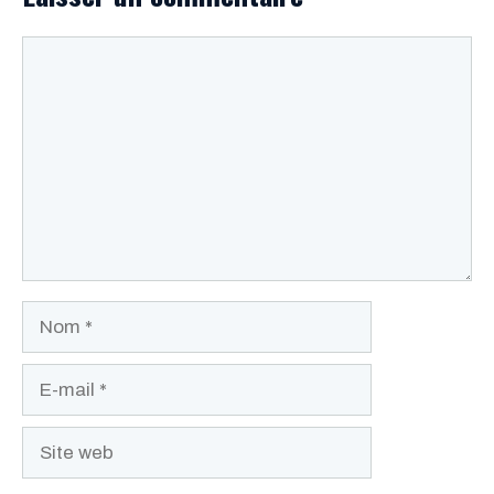
Commentaire
Nom
E-
mail
Site
web