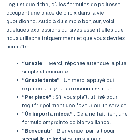
linguistique riche, où les formules de politesse
occupent une place de choix dans la vie
quotidienne. Audelà du simple bonjour, voici
quelques expressions cursives essentielles que
nous utilisons fréquemment et que vous devriez
connaître :
“Grazie”
: Merci, réponse attendue la plus
simple et courante.
“Grazie tante”
: Un merci appuyé qui
exprime une grande reconnaissance.
“Per piacè”
: S’il vous plaît, utilisé pour
requérir poliment une faveur ou un service.
“Ùn importa micca”
: Cela ne fait rien, une
formule empreinte de bienveillance.
“Benvenuti”
: Bienvenue, parfait pour
accueillir un invité ou un visiteur.