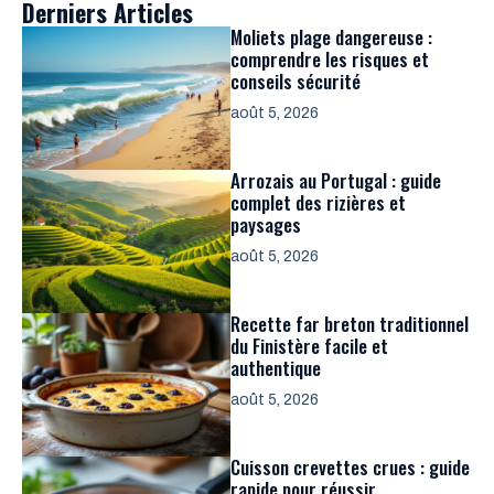
Derniers Articles
Moliets plage dangereuse :
comprendre les risques et
conseils sécurité
août 5, 2026
Arrozais au Portugal : guide
complet des rizières et
paysages
août 5, 2026
Recette far breton traditionnel
du Finistère facile et
authentique
août 5, 2026
Cuisson crevettes crues : guide
rapide pour réussir