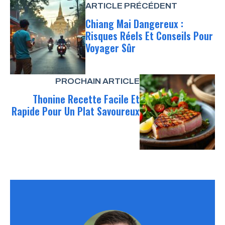
ARTICLE PRÉCÉDENT
Chiang Mai Dangereux :
Risques Réels Et Conseils Pour
Voyager Sûr
PROCHAIN ARTICLE
Thonine Recette Facile Et
Rapide Pour Un Plat Savoureux