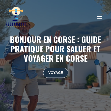
Aller
au
ME
contenu
BONJOUR EN CORSE : GUIDE
PRATIQUE POUR SALUER ET
VOYAGER EN CORSE
VOYAGE