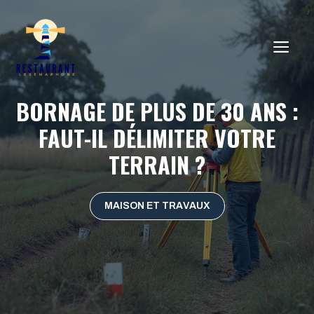
Aller
au
ME
contenu
BORNAGE DE PLUS DE 30 ANS :
FAUT-IL DÉLIMITER VOTRE
TERRAIN ?
MAISON ET TRAVAUX