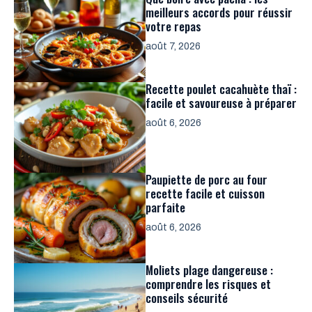
meilleurs accords pour réussir
votre repas
août 7, 2026
Recette poulet cacahuète thaï :
facile et savoureuse à préparer
août 6, 2026
Paupiette de porc au four
recette facile et cuisson
parfaite
août 6, 2026
Moliets plage dangereuse :
comprendre les risques et
conseils sécurité