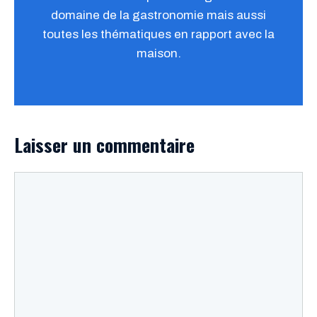
domaine de la gastronomie mais aussi
toutes les thématiques en rapport avec la
maison.
Laisser un commentaire
Commentaire