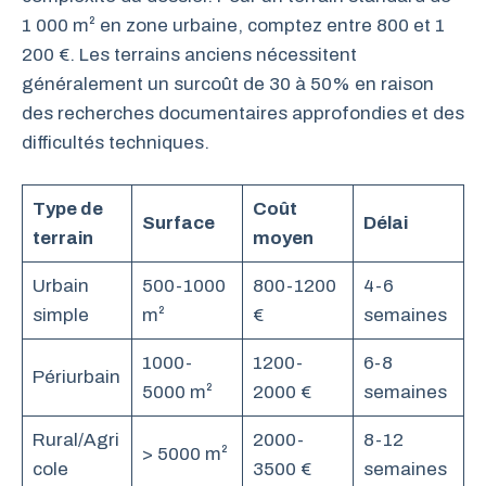
1 000 m² en zone urbaine, comptez entre 800 et 1
200 €. Les terrains anciens nécessitent
généralement un surcoût de 30 à 50% en raison
des recherches documentaires approfondies et des
difficultés techniques.
Type de
Coût
Surface
Délai
terrain
moyen
Urbain
500-1000
800-1200
4-6
simple
m²
€
semaines
1000-
1200-
6-8
Périurbain
5000 m²
2000 €
semaines
Rural/Agri
2000-
8-12
> 5000 m²
cole
3500 €
semaines