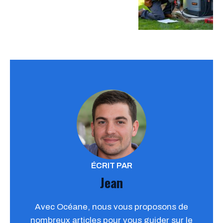
ÉCRIT PAR
Jean
Avec Océane, nous vous proposons de
nombreux articles pour vous guider sur le