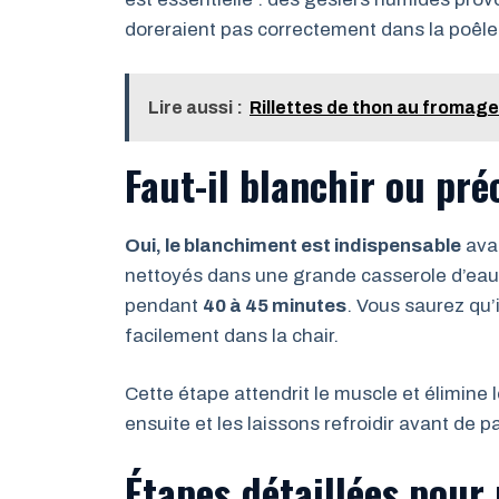
doreraient pas correctement dans la poêle
Lire aussi :
Rillettes de thon au fromage
Faut-il blanchir ou pré
Oui, le blanchiment est indispensable
avan
nettoyés dans une grande casserole d’eau b
pendant
40 à 45 minutes
. Vous saurez qu’
facilement dans la chair.
Cette étape attendrit le muscle et élimine
ensuite et les laissons refroidir avant de p
Étapes détaillées pour 