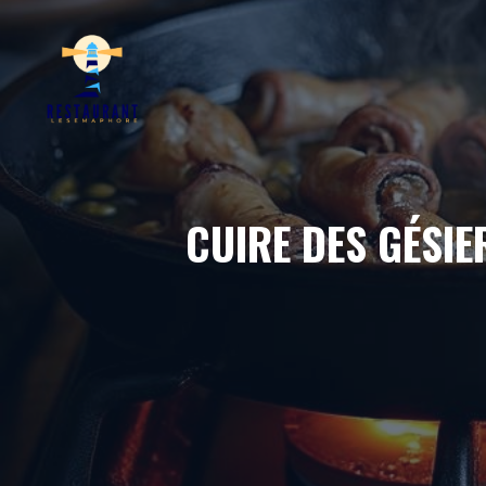
Aller
au
contenu
CUIRE DES GÉSIER