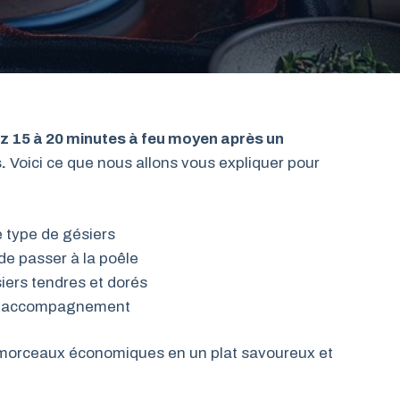
ez 15 à 20 minutes à feu moyen après un
.
Voici ce que nous allons vous expliquer pour
e type de gésiers
de passer à la poêle
iers tendres et dorés
 d’accompagnement
 morceaux économiques en un plat savoureux et