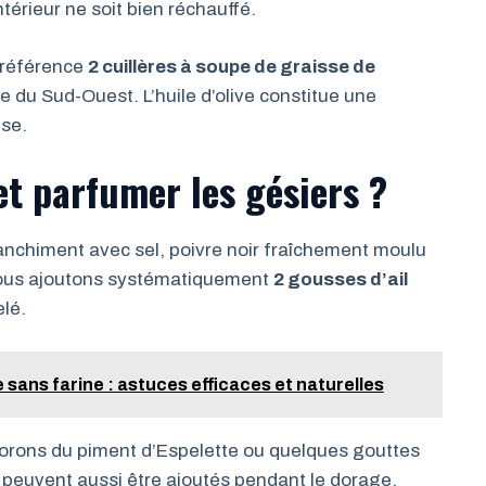
intérieur ne soit bien réchauffé.
 préférence
2 cuillères à soupe de graisse de
 du Sud-Ouest. L’huile d’olive constitue une
use.
t parfumer les gésiers ?
anchiment avec sel, poivre noir fraîchement moulu
 nous ajoutons systématiquement
2 gousses d’ail
elé.
sans farine : astuces efficaces et naturelles
porons du piment d’Espelette ou quelques gouttes
ier peuvent aussi être ajoutés pendant le dorage.