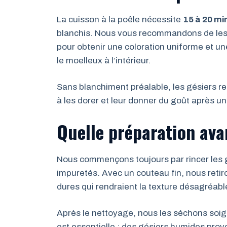
La cuisson à la poêle nécessite
15 à 20 mi
blanchis. Nous vous recommandons de les 
pour obtenir une coloration uniforme et une
le moelleux à l’intérieur.
Sans blanchiment préalable, les gésiers re
à les dorer et leur donner du goût après un
Quelle préparation avan
Nous commençons toujours par rincer les gé
impuretés. Avec un couteau fin, nous reti
dures qui rendraient la texture désagréabl
Après le nettoyage, nous les séchons soi
est essentielle : des gésiers humides pro