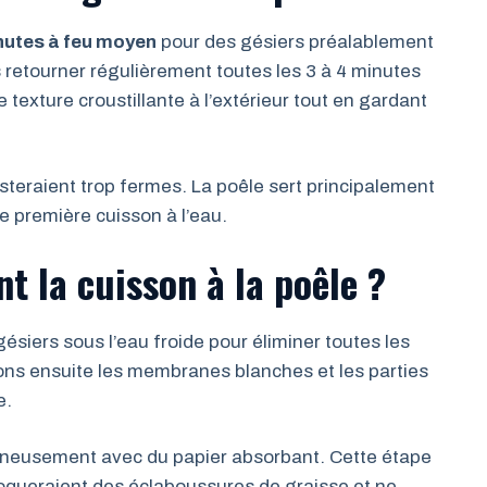
nutes à feu moyen
pour des gésiers préalablement
retourner régulièrement toutes les 3 à 4 minutes
 texture croustillante à l’extérieur tout en gardant
steraient trop fermes. La poêle sert principalement
e première cuisson à l’eau.
t la cuisson à la poêle ?
siers sous l’eau froide pour éliminer toutes les
rons ensuite les membranes blanches et les parties
e.
gneusement avec du papier absorbant. Cette étape
voqueraient des éclaboussures de graisse et ne