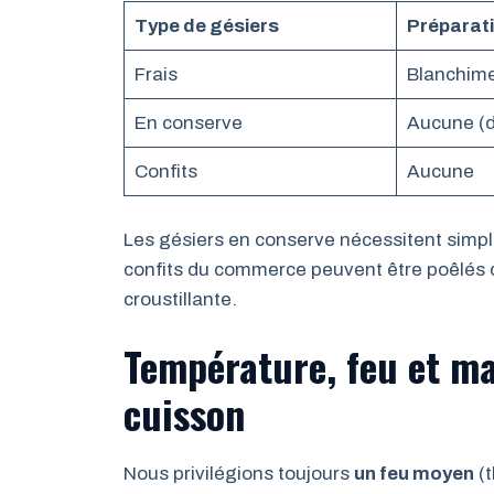
Type de gésiers
Préparati
Frais
Blanchime
En conserve
Aucune (d
Confits
Aucune
Les gésiers en conserve nécessitent simp
confits du commerce peuvent être poêlés 
croustillante.
Température, feu et ma
cuisson
Nous privilégions toujours
un feu moyen
(t