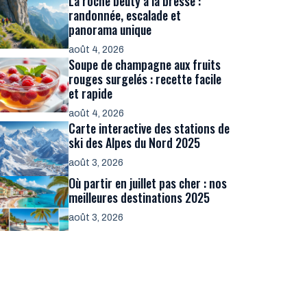
La roche beuty à la bresse :
randonnée, escalade et
panorama unique
août 4, 2026
Soupe de champagne aux fruits
rouges surgelés : recette facile
et rapide
août 4, 2026
Carte interactive des stations de
ski des Alpes du Nord 2025
août 3, 2026
Où partir en juillet pas cher : nos
meilleures destinations 2025
août 3, 2026