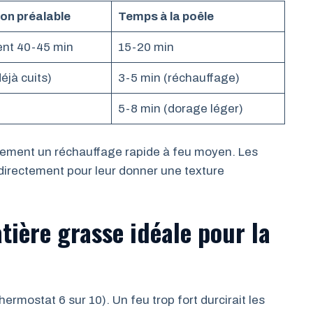
on préalable
Temps à la poêle
nt 40-45 min
15-20 min
éjà cuits)
3-5 min (réchauffage)
5-8 min (dorage léger)
lement un réchauffage rapide à feu moyen. Les
directement pour leur donner une texture
tière grasse idéale pour la
hermostat 6 sur 10). Un feu trop fort durcirait les