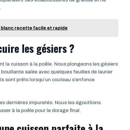
.
 blanc recette facile et rapide
cuire les gésiers ?
t la cuisson à la poêle. Nous plongeons les gésiers
ouillante salée avec quelques feuilles de laurier
ils sont prêts lorsqu’un couteau s’enfonce
 les dernières impuretés. Nous les égouttions
asser à la poêle pour le dorage final.
une cuisson parfaite à la