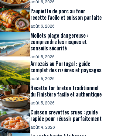
août 6, 2026
Paupiette de porc au four
recette facile et cuisson parfaite
août 6, 2026
Moliets plage dangereuse :
comprendre les risques et
conseils sécurité
août 5, 2026
Arrozais au Portugal : guide
complet des rizières et paysages
août 5, 2026
Recette far breton traditionnel
du Finistère facile et authentique
août 5, 2026
Cuisson crevettes crues : guide
rapide pour réussir parfaitement
août 4, 2026