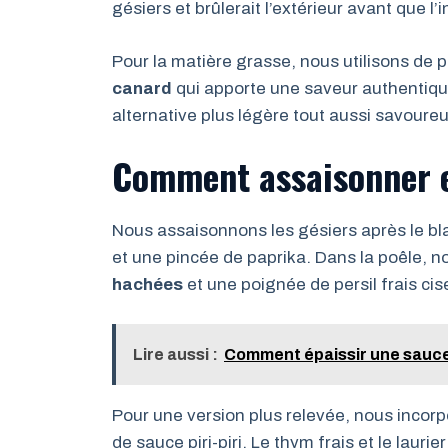
gésiers et brûlerait l’extérieur avant que l’
Pour la matière grasse, nous utilisons de
canard
qui apporte une saveur authentique
alternative plus légère tout aussi savoure
Comment assaisonner e
Nous assaisonnons les gésiers après le bl
et une pincée de paprika. Dans la poêle,
hachées
et une poignée de persil frais cis
Lire aussi :
Comment épaissir une sauce 
Pour une version plus relevée, nous incor
de sauce piri-piri. Le thym frais et le laur