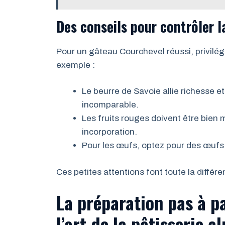
Des conseils pour contrôler l
Pour un gâteau Courchevel réussi, privilégi
exemple :
Le beurre de Savoie allie richesse e
incomparable.
Les fruits rouges doivent être bien
incorporation.
Pour les œufs, optez pour des œufs d
Ces petites attentions font toute la différe
La préparation pas à p
l’art de la pâtisserie a