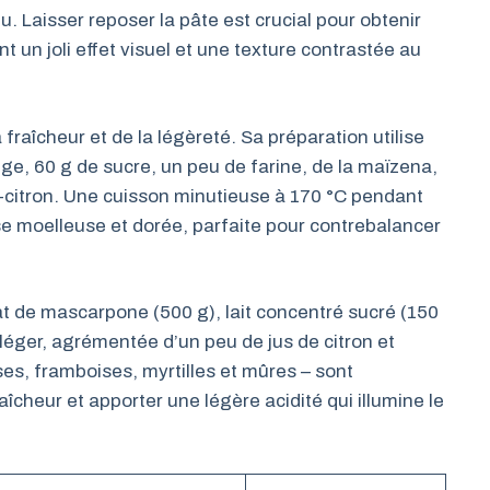
u. Laisser reposer la pâte est crucial pour obtenir
 un joli effet visuel et une texture contrastée au
fraîcheur et de la légèreté. Sa préparation utilise
e, 60 g de sucre, un peu de farine, de la maïzena,
i-citron. Une cuisson minutieuse à 170 °C pendant
e moelleuse et dorée, parfaite pour contrebalancer
 de mascarpone (500 g), lait concentré sucré (150
alléger, agrémentée d’un peu de jus de citron et
aises, framboises, myrtilles et mûres – sont
aîcheur et apporter une légère acidité qui illumine le