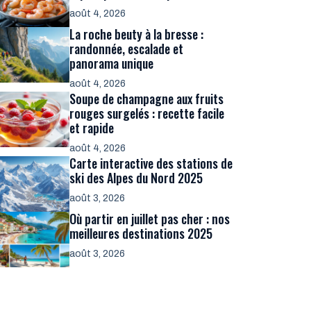
août 4, 2026
La roche beuty à la bresse :
randonnée, escalade et
panorama unique
août 4, 2026
Soupe de champagne aux fruits
rouges surgelés : recette facile
et rapide
août 4, 2026
Carte interactive des stations de
ski des Alpes du Nord 2025
août 3, 2026
Où partir en juillet pas cher : nos
meilleures destinations 2025
août 3, 2026