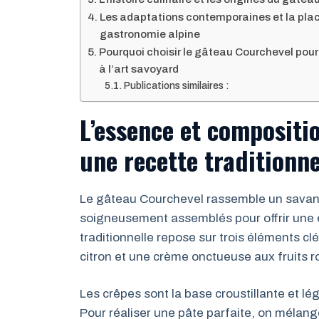
Les adaptations contemporaines et la pla
gastronomie alpine
Pourquoi choisir le gâteau Courchevel po
à l’art savoyard
Publications similaires :
L’essence et compositi
une recette traditionne
Le gâteau Courchevel rassemble un savant
soigneusement assemblés pour offrir une e
traditionnelle repose sur trois éléments c
citron et une crème onctueuse aux fruits 
Les crêpes sont la base croustillante et lé
Pour réaliser une pâte parfaite, on mélange