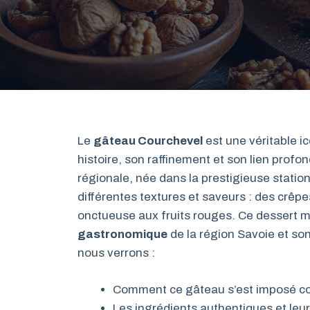
Le
gâteau Courchevel
est une véritable ic
histoire, son raffinement et son lien profo
régionale, née dans la prestigieuse statio
différentes textures et saveurs : des crêp
onctueuse aux fruits rouges. Ce dessert mo
gastronomique
de la région Savoie et son 
nous verrons :
Comment ce gâteau s’est imposé c
Les ingrédients authentiques et leur