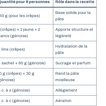
Quantité pour 8 personnes
Rôle dans la recette
Base solide pour la
50 g (pour les crêpes)
pâte
 (crêpes) + 1 jaune + 2
Apporte structure et
lancs (génoise)
légèreté
Hydratation de la
 litre (crêpes)
pâte
 sachet + 60 g (génoise)
Sucrage et parfum
0 g (crêpes) + 30 g
Rend la pâte
génoise)
moelleuse
 c. à s (génoise)
Allègement
 c. à c (génoise)
Aération