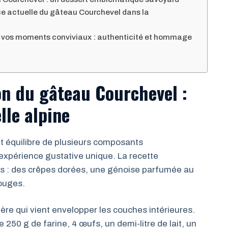
ce actuelle du gâteau Courchevel dans la
ur vos moments conviviaux : authenticité et hommage
on du gâteau Courchevel :
lle alpine
 équilibre de plusieurs composants
xpérience gustative unique. La recette
lés : des crêpes dorées, une génoise parfumée au
rouges.
gère qui vient envelopper les couches intérieures.
 250 g de farine, 4 œufs, un demi-litre de lait, un