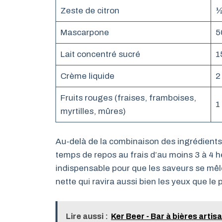
Zeste de citron
½
Mascarpone
5
Lait concentré sucré
1
Crème liquide
2
Fruits rouges (fraises, framboises,
1
myrtilles, mûres)
Au-delà de la combinaison des ingrédients
temps de repos au frais d’au moins 3 à 4 he
indispensable pour que les saveurs se mê
nette qui ravira aussi bien les yeux que le p
Lire aussi :
Ker Beer - Bar à bières artis