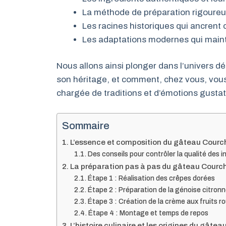
La méthode de préparation rigoureu
Les racines historiques qui ancrent
Les adaptations modernes qui mainti
Nous allons ainsi plonger dans l’univers d
son héritage, et comment, chez vous, vou
chargée de traditions et d’émotions gustat
Sommaire
L’essence et composition du gâteau Courche
Des conseils pour contrôler la qualité des 
La préparation pas à pas du gâteau Courchev
Étape 1 : Réalisation des crêpes dorées
Étape 2 : Préparation de la génoise citron
Étape 3 : Création de la crème aux fruits r
Étape 4 : Montage et temps de repos
L’histoire culinaire et les origines du gâ