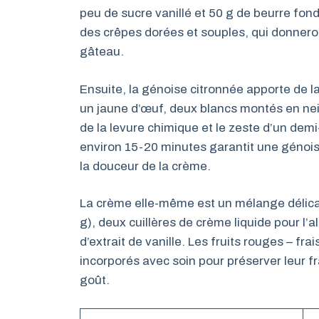
peu de sucre vanillé et 50 g de beurre fond
des crêpes dorées et souples, qui donneront
gâteau.
Ensuite, la génoise citronnée apporte de la 
un jaune d’œuf, deux blancs montés en neig
de la levure chimique et le zeste d’un dem
environ 15-20 minutes garantit une génois
la douceur de la crème.
La crème elle-même est un mélange délicat
g), deux cuillères de crème liquide pour l’
d’extrait de vanille. Les fruits rouges – fr
incorporés avec soin pour préserver leur fr
goût.