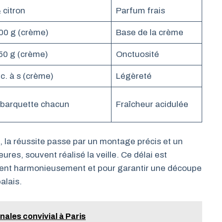
 citron
Parfum frais
00 g (crème)
Base de la crème
50 g (crème)
Onctuosité
 c. à s (crème)
Légèreté
 barquette chacun
Fraîcheur acidulée
, la réussite passe par un montage précis et un
ures, souvent réalisé la veille. Ce délai est
lent harmonieusement et pour garantir une découpe
alais.
anales convivial à Paris