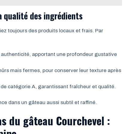
a qualité des ingrédients
ez toujours des produits locaux et frais. Par
t authenticité, apportant une profondeur gustative
 mûrs mais fermes, pour conserver leur texture après
e catégorie A, garantissant fraîcheur et qualité.
nce dans un gâteau aussi subtil et raffiné.
as du gâteau Courchevel :
lpine