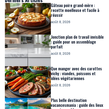
Gâteau poire grand-mère :
recette moelleuse et facile à
réussir
août 8, 2026
Jonction plan de travail invisible
: guide pour un assemblage
parfait
août 8, 2026
Que manger avec des carottes
vichy : viandes, poissons et
idées végétariennes
août 8, 2026
Plus belle destination
vacancesmania : guide des lieux