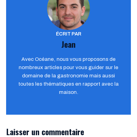
ÉCRIT PAR
Jean
Avec Océane, nous vous proposons de
nombreux articles pour vous guider sur le
domaine de la gastronomie mais aussi
toutes les thématiques en rapport avec la
maison.
Laisser un commentaire