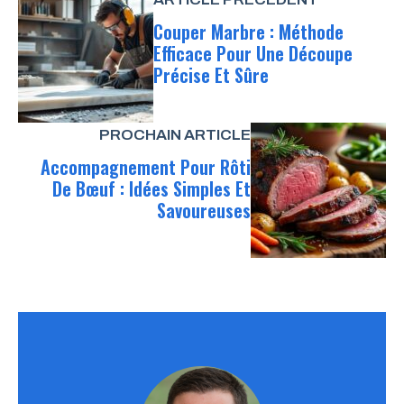
Couper Marbre : Méthode
Efficace Pour Une Découpe
Précise Et Sûre
PROCHAIN ARTICLE
Accompagnement Pour Rôti
De Bœuf : Idées Simples Et
Savoureuses