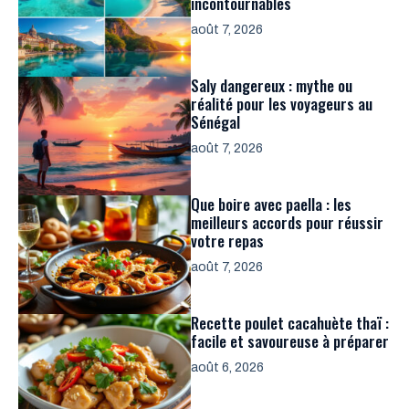
incontournables
août 7, 2026
Saly dangereux : mythe ou
réalité pour les voyageurs au
Sénégal
août 7, 2026
Que boire avec paella : les
meilleurs accords pour réussir
votre repas
août 7, 2026
Recette poulet cacahuète thaï :
facile et savoureuse à préparer
août 6, 2026