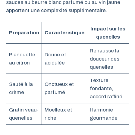
sauces au beurre blanc parfumé ou au vin jaune
apportent une complexité supplémentaire.
Impact sur les
Préparation
Caractéristique
quenelles
Rehausse la
Blanquette
Douce et
douceur des
au citron
acidulée
quenelles
Texture
Sauté à la
Onctueux et
fondante,
crème
parfumé
accord raffiné
Gratin veau-
Moelleux et
Harmonie
quenelles
riche
gourmande