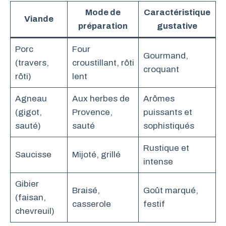
Mode de
Caractéristique
Viande
préparation
gustative
Porc
Four
Gourmand,
(travers,
croustillant, rôti
croquant
rôti)
lent
Agneau
Aux herbes de
Arômes
(gigot,
Provence,
puissants et
sauté)
sauté
sophistiqués
Rustique et
Saucisse
Mijoté, grillé
intense
Gibier
Braisé,
Goût marqué,
(faisan,
casserole
festif
chevreuil)