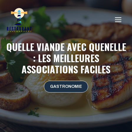
Aller
au
ME
contenu
QUELLE VIANDE AVEC QUENELLE
: LES MEILLEURES
ASSOCIATIONS FACILES
GASTRONOMIE