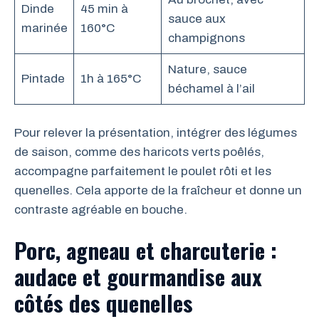
Dinde
45 min à
sauce aux
marinée
160°C
champignons
Nature, sauce
Pintade
1h à 165°C
béchamel à l’ail
Pour relever la présentation, intégrer des légumes
de saison, comme des haricots verts poêlés,
accompagne parfaitement le poulet rôti et les
quenelles. Cela apporte de la fraîcheur et donne un
contraste agréable en bouche.
Porc, agneau et charcuterie :
audace et gourmandise aux
côtés des quenelles