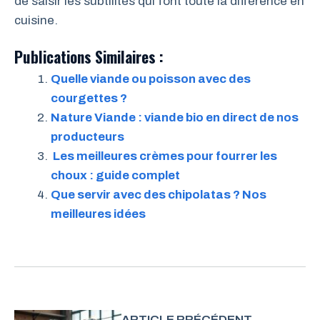
de saisir les subtilités qui font toute la différence en
cuisine.
Publications Similaires :
Quelle viande ou poisson avec des
courgettes ?
Nature Viande : viande bio en direct de nos
producteurs
Les meilleures crèmes pour fourrer les
choux : guide complet
Que servir avec des chipolatas ? Nos
meilleures idées
ARTICLE PRÉCÉDENT