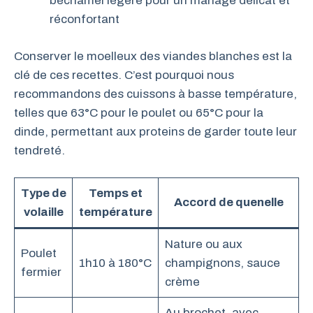
béchamel légère pour un mariage délicat et
réconfortant
Conserver le moelleux des viandes blanches est la
clé de ces recettes. C’est pourquoi nous
recommandons des cuissons à basse température,
telles que 63°C pour le poulet ou 65°C pour la
dinde, permettant aux proteins de garder toute leur
tendreté.
Type de
Temps et
Accord de quenelle
volaille
température
Nature ou aux
Poulet
1h10 à 180°C
champignons, sauce
fermier
crème
Au brochet, avec