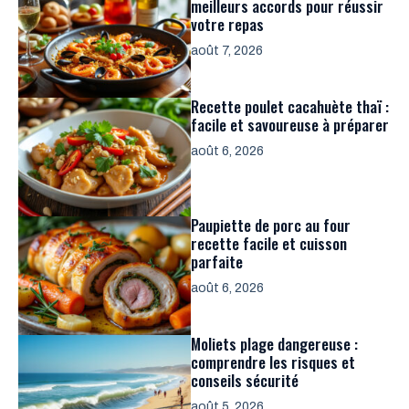
meilleurs accords pour réussir
votre repas
août 7, 2026
Recette poulet cacahuète thaï :
facile et savoureuse à préparer
août 6, 2026
Paupiette de porc au four
recette facile et cuisson
parfaite
août 6, 2026
Moliets plage dangereuse :
comprendre les risques et
conseils sécurité
août 5, 2026