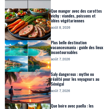
Que manger avec des carottes
vichy : viandes, poissons et
idées végétariennes
août 8, 2026
Plus belle destination
vacancesmania : guide des lieux
incontournables
août 7, 2026
Saly dangereux : mythe ou
réalité pour les voyageurs au
Sénégal
août 7, 2026
Que boire avec paella : les