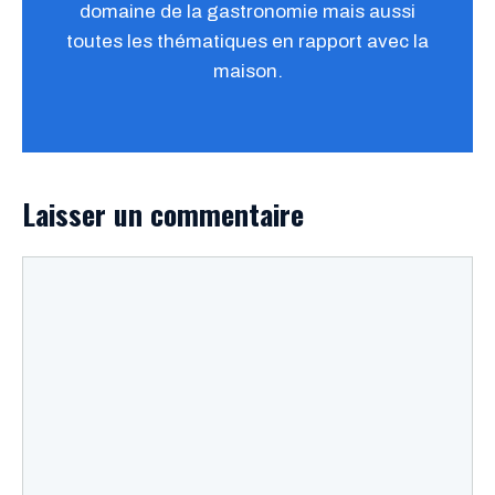
domaine de la gastronomie mais aussi
toutes les thématiques en rapport avec la
maison.
Laisser un commentaire
Commentaire