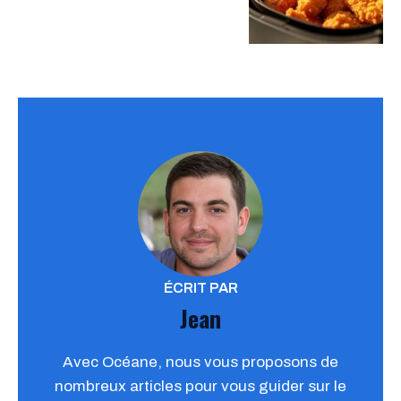
ÉCRIT PAR
Jean
Avec Océane, nous vous proposons de
nombreux articles pour vous guider sur le