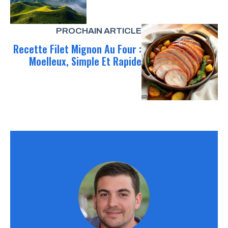
PROCHAIN ARTICLE
Recette Filet Mignon Au Four :
Moelleux, Simple Et Rapide