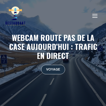
Aller
au
ME
contenu
WEBCAM ROUTE PAS DE LA
CASE AUJOURD’HUI : TRAFIC
EN DIRECT
VOYAGE