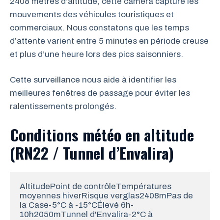
2408 mètres d’altitude, cette caméra capture les
mouvements des véhicules touristiques et
commerciaux. Nous constatons que les temps
d’attente varient entre 5 minutes en période creuse
et plus d’une heure lors des pics saisonniers.
Cette surveillance nous aide à identifier les
meilleures fenêtres de passage pour éviter les
ralentissements prolongés.
Conditions météo en altitude
(RN22 / Tunnel d’Envalira)
AltitudePoint de contrôleTempératures 
moyennes hiverRisque verglas2408mPas de 
la Case-5°C à -15°CÉlevé 6h-
10h2050mTunnel d'Envalira-2°C à 