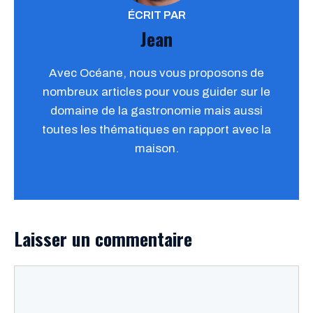
ÉCRIT PAR
Jean
Avec Océane, nous vous proposons de
nombreux articles pour vous guider sur le
domaine de la gastronomie mais aussi
toutes les thématiques en rapport avec la
maison.
Laisser un commentaire
Commentaire