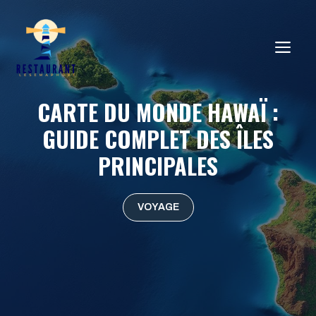
Aller
au
ME
contenu
CARTE DU MONDE HAWAÏ :
GUIDE COMPLET DES ÎLES
PRINCIPALES
VOYAGE