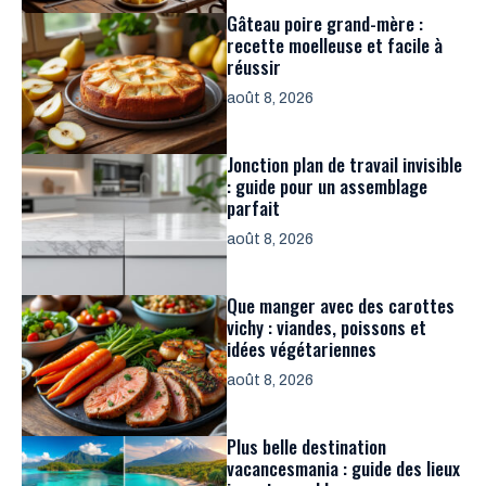
Gâteau poire grand-mère :
recette moelleuse et facile à
réussir
août 8, 2026
Jonction plan de travail invisible
: guide pour un assemblage
parfait
août 8, 2026
Que manger avec des carottes
vichy : viandes, poissons et
idées végétariennes
août 8, 2026
Plus belle destination
vacancesmania : guide des lieux