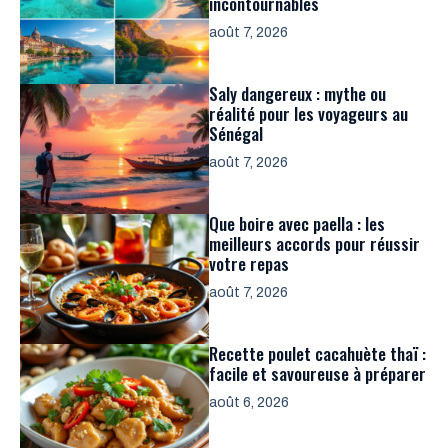
incontournables
août 7, 2026
Saly dangereux : mythe ou
réalité pour les voyageurs au
Sénégal
août 7, 2026
Que boire avec paella : les
meilleurs accords pour réussir
votre repas
août 7, 2026
Recette poulet cacahuète thaï :
facile et savoureuse à préparer
août 6, 2026