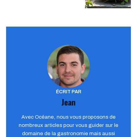
ÉCRIT PAR
Jean
Avec Océane, nous vous proposons de
nombreux articles pour vous guider sur le
domaine de la gastronomie mais aussi