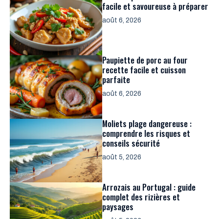
facile et savoureuse à préparer
août 6, 2026
Paupiette de porc au four
recette facile et cuisson
parfaite
août 6, 2026
Moliets plage dangereuse :
comprendre les risques et
conseils sécurité
août 5, 2026
Arrozais au Portugal : guide
complet des rizières et
paysages