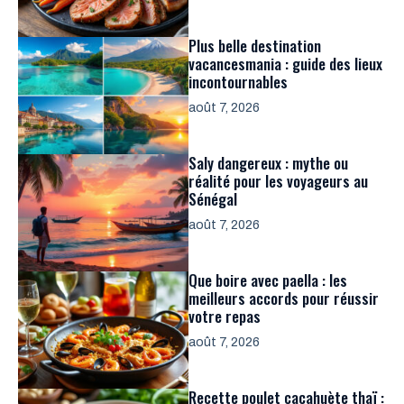
Plus belle destination
vacancesmania : guide des lieux
incontournables
août 7, 2026
Saly dangereux : mythe ou
réalité pour les voyageurs au
Sénégal
août 7, 2026
Que boire avec paella : les
meilleurs accords pour réussir
votre repas
août 7, 2026
Recette poulet cacahuète thaï :