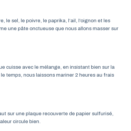
le sel, le poivre, le paprika, l’ail, l’oignon et les
rme une pâte onctueuse que nous allons masser sur
uisse avec le mélange, en insistant bien sur la
 le temps, nous laissons mariner 2 heures au frais
ut sur une plaque recouverte de papier sulfurisé,
leur circule bien.