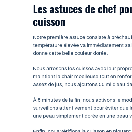
Les astuces de chef pou
cuisson
Notre première astuce consiste à préchauff
température élevée va immédiatement saisir
donne cette belle couleur dorée.
Nous arrosons les cuisses avec leur propre
maintient la chair moelleuse tout en renforç
assez de jus, nous ajoutons 50 ml d’eau da
À 5 minutes de la fin, nous activons le mo
surveillons attentivement pour éviter que 
une peau simplement dorée en une peau vé
Enfin, nous vérifions la cuisson en piquant l