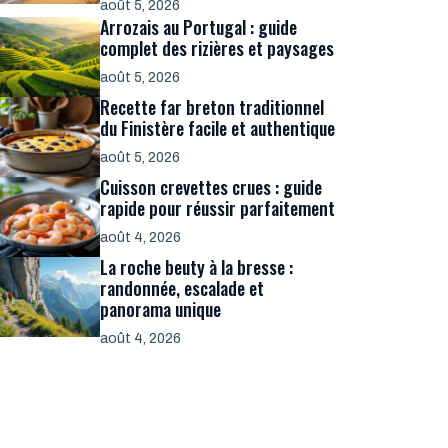
août 5, 2026
Arrozais au Portugal : guide
complet des rizières et paysages
août 5, 2026
Recette far breton traditionnel
du Finistère facile et authentique
août 5, 2026
Cuisson crevettes crues : guide
rapide pour réussir parfaitement
août 4, 2026
La roche beuty à la bresse :
randonnée, escalade et
panorama unique
août 4, 2026