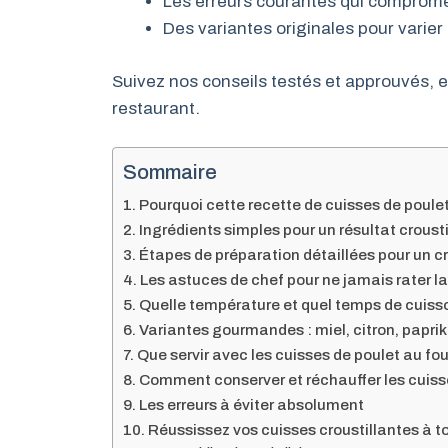
Les erreurs courantes qui compromet
Des variantes originales pour varier l
Suivez nos conseils testés et approuvés, e
restaurant.
Sommaire
Pourquoi cette recette de cuisses de poulet
Ingrédients simples pour un résultat croust
Étapes de préparation détaillées pour un cr
Les astuces de chef pour ne jamais rater l
Quelle température et quel temps de cuisso
Variantes gourmandes : miel, citron, papr
Que servir avec les cuisses de poulet au 
Comment conserver et réchauffer les cuisse
Les erreurs à éviter absolument
Réussissez vos cuisses croustillantes à t