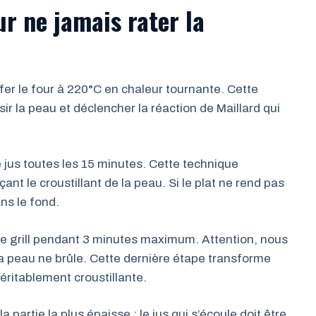
r ne jamais rater la
er le four à 220°C en chaleur tournante. Cette
 la peau et déclencher la réaction de Maillard qui
 jus toutes les 15 minutes. Cette technique
ant le croustillant de la peau. Si le plat ne rend pas
ns le fond.
de grill pendant 3 minutes maximum. Attention, nous
la peau ne brûle. Cette dernière étape transforme
ritablement croustillante.
a partie la plus épaisse : le jus qui s’écoule doit être