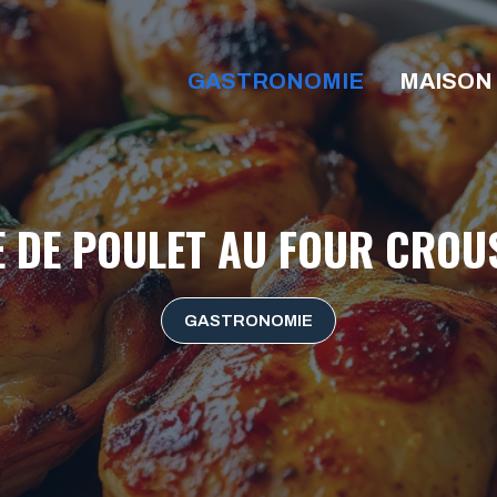
GASTRONOMIE
MAISON
E DE POULET AU FOUR CROUS
GASTRONOMIE