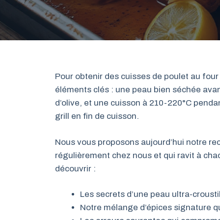
Pour obtenir des cuisses de poulet au four
éléments clés : une peau bien séchée avan
d’olive, et une cuisson à 210-220°C penda
grill en fin de cuisson.
Nous vous proposons aujourd’hui notre rec
régulièrement chez nous et qui ravit à chaq
découvrir :
Les secrets d’une peau ultra-crous
Notre mélange d’épices signature qui