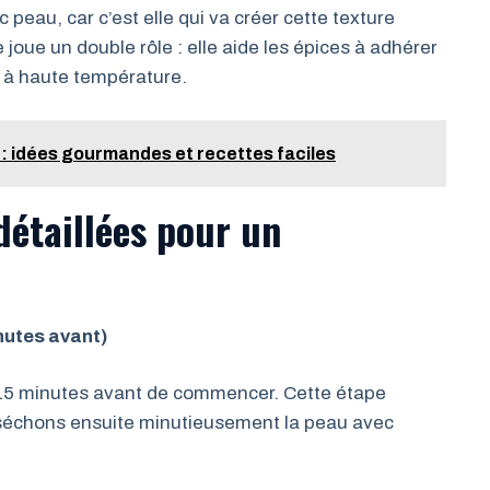
 peau, car c’est elle qui va créer cette texture
e joue un double rôle : elle aide les épices à adhérer
on à haute température.
 idées gourmandes et recettes faciles
détaillées pour un
nutes avant)
r 15 minutes avant de commencer. Cette étape
 séchons ensuite minutieusement la peau avec