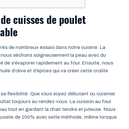
 de cuisses de poulet
table
rès de nombreux essais dans notre cuisine. La
 : nous séchons soigneusement la peau avec du
té de s’évaporer rapidement au four. Ensuite, nous
e d’olive et d’épices qui va créer cette croûte
 sa flexibilité. Que vous soyez débutant ou cuisinier
sultat toujours au rendez-vous. La cuisson au four
eau tout en gardant la chair tendre et juteuse. Nous
éussite de 100% avec cette méthode, même lorsque