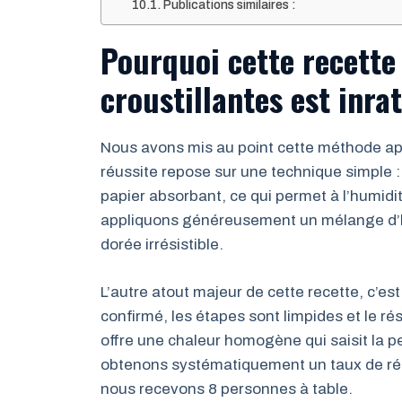
Publications similaires :
Pourquoi cette recette
croustillantes est inra
Nous avons mis au point cette méthode ap
réussite repose sur une technique simple
papier absorbant, ce qui permet à l’humidi
appliquons généreusement un mélange d’huil
dorée irrésistible.
L’autre atout majeur de cette recette, c’est
confirmé, les étapes sont limpides et le ré
offre une chaleur homogène qui saisit la p
obtenons systématiquement un taux de r
nous recevons 8 personnes à table.