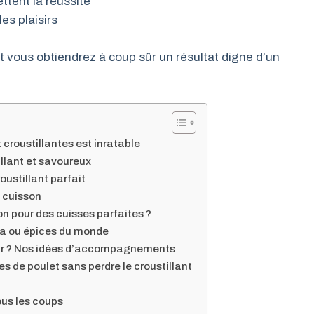
tent la réussite
es plaisirs
t vous obtiendrez à coup sûr un résultat digne d’un
 croustillantes est inratable
illant et savoureux
oustillant parfait
a cuisson
n pour des cuisses parfaites ?
ika ou épices du monde
four ? Nos idées d’accompagnements
s de poulet sans perdre le croustillant
ous les coups