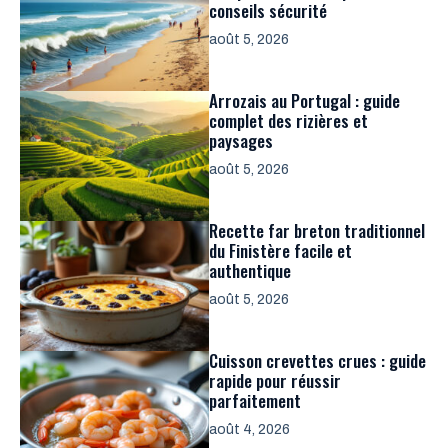
conseils sécurité
août 5, 2026
Arrozais au Portugal : guide
complet des rizières et
paysages
août 5, 2026
Recette far breton traditionnel
du Finistère facile et
authentique
août 5, 2026
Cuisson crevettes crues : guide
rapide pour réussir
parfaitement
août 4, 2026