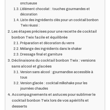
onctueuse
L’élément chocolat : touches gourmandes et
décoration
Liste des ingrédients clés pour un cocktail bonbon
Twix réussi :
Les étapes précises pour une recette de cocktail
bonbon Twix facile et équilibrée
Préparation et décoration du verre
Mélange des ingrédients dans le shaker
Dressage final et garniture
Déclinaisons du cocktail bonbon Twix : versions
sans alcool et glacées
Version sans alcool : gourmandise accessible à
tous
Version glacée : cocktail milkshake pour les
journées chaudes
Accompagnements et astuces pour sublimer le
cocktail bonbon Twix lors de vos apéritifs et
desserts