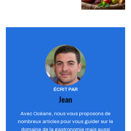
ÉCRIT PAR
Jean
Avec Océane, nous vous proposons de
nombreux articles pour vous guider sur le
domaine de la gastronomie mais aussi