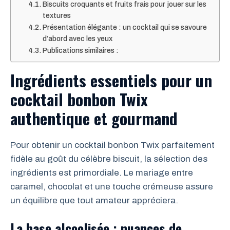
Biscuits croquants et fruits frais pour jouer sur les
textures
Présentation élégante : un cocktail qui se savoure
d’abord avec les yeux
Publications similaires :
Ingrédients essentiels pour un
cocktail bonbon Twix
authentique et gourmand
Pour obtenir un cocktail bonbon Twix parfaitement
fidèle au goût du célèbre biscuit, la sélection des
ingrédients est primordiale. Le mariage entre
caramel, chocolat et une touche crémeuse assure
un équilibre que tout amateur appréciera.
La base alcoolisée : nuances de