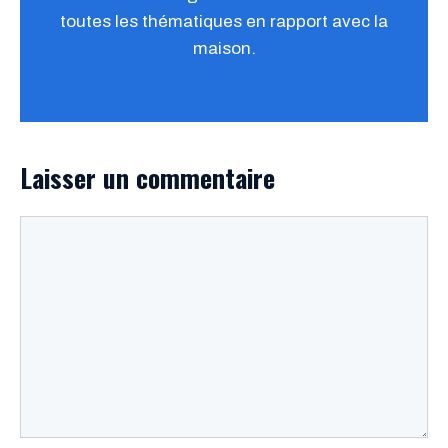
toutes les thématiques en rapport avec la
maison.
Laisser un commentaire
Commentaire