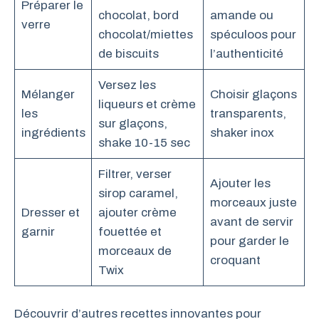
Préparer le
chocolat, bord
amande ou
verre
chocolat/miettes
spéculoos pour
de biscuits
l’authenticité
Versez les
Mélanger
Choisir glaçons
liqueurs et crème
les
transparents,
sur glaçons,
ingrédients
shaker inox
shake 10-15 sec
Filtrer, verser
Ajouter les
sirop caramel,
morceaux juste
Dresser et
ajouter crème
avant de servir
garnir
fouettée et
pour garder le
morceaux de
croquant
Twix
Découvrir d’autres recettes innovantes pour