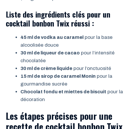
Liste des ingrédients clés pour un
cocktail bonbon Twix réussi :
45 ml de vodka au caramel
pour la base
alcoolisée douce
30 ml de liqueur de cacao
pour l’intensité
chocolatée
30 ml de crème liquide
pour l’onctuosité
15 ml de sirop de caramel Monin
pour la
gourmandise sucrée
Chocolat fondu et miettes de biscuit
pour la
décoration
Les étapes précises pour une
recette de cocktail bonbon Twix