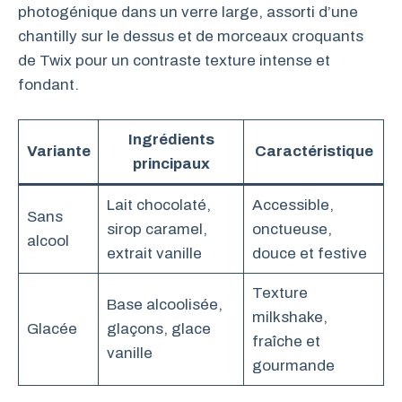
photogénique dans un verre large, assorti d’une
chantilly sur le dessus et de morceaux croquants
de Twix pour un contraste texture intense et
fondant.
Ingrédients
Variante
Caractéristique
principaux
Lait chocolaté,
Accessible,
Sans
sirop caramel,
onctueuse,
alcool
extrait vanille
douce et festive
Texture
Base alcoolisée,
milkshake,
Glacée
glaçons, glace
fraîche et
vanille
gourmande