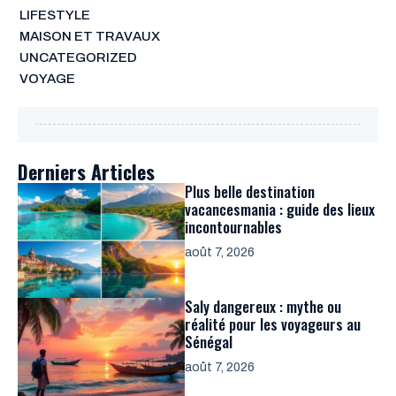
LIFESTYLE
MAISON ET TRAVAUX
UNCATEGORIZED
VOYAGE
Derniers Articles
Plus belle destination
vacancesmania : guide des lieux
incontournables
août 7, 2026
Saly dangereux : mythe ou
réalité pour les voyageurs au
Sénégal
août 7, 2026