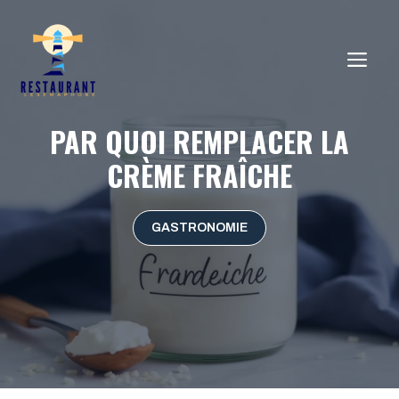
Aller
au
ME
contenu
PAR QUOI REMPLACER LA
CRÈME FRAÎCHE
GASTRONOMIE