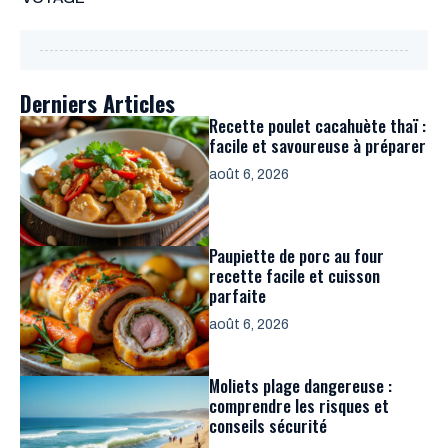
Derniers Articles
Recette poulet cacahuète thaï :
facile et savoureuse à préparer
août 6, 2026
Paupiette de porc au four
recette facile et cuisson
parfaite
août 6, 2026
Moliets plage dangereuse :
comprendre les risques et
conseils sécurité