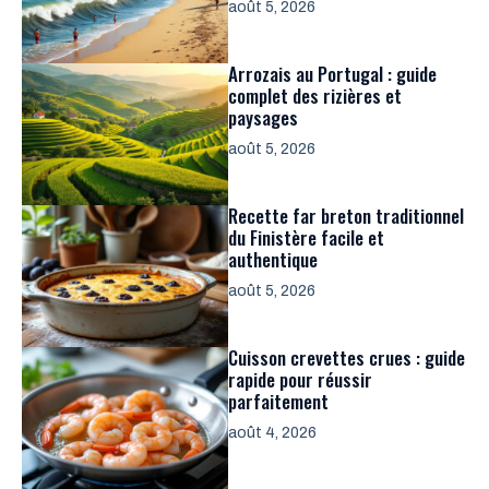
août 5, 2026
Arrozais au Portugal : guide
complet des rizières et
paysages
août 5, 2026
Recette far breton traditionnel
du Finistère facile et
authentique
août 5, 2026
Cuisson crevettes crues : guide
rapide pour réussir
parfaitement
août 4, 2026