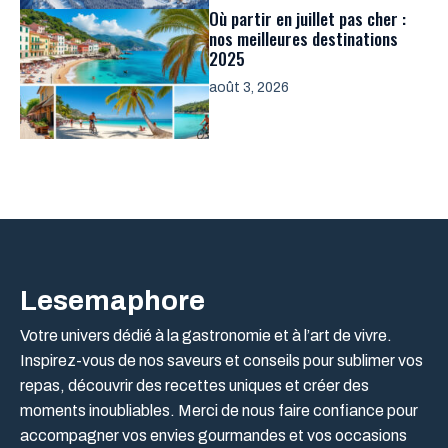
Où partir en juillet pas cher :
nos meilleures destinations
2025
août 3, 2026
Lesemaphore
Votre univers dédié à la gastronomie et à l’art de vivre.
Inspirez-vous de nos saveurs et conseils pour sublimer vos
repas, découvrir des recettes uniques et créer des
moments inoubliables. Merci de nous faire confiance pour
accompagner vos envies gourmandes et vos occasions