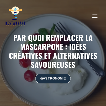
Aller
au
ME
contenu
PAR QUOI REMPLACER LA
MASCARPONE : IDÉES
CRÉATIVES ET ALTERNATIVES
SAVOUREUSES
GASTRONOMIE