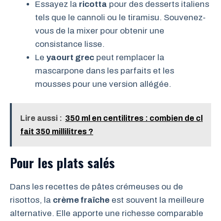
Essayez la
ricotta
pour des desserts italiens
tels que le cannoli ou le tiramisu. Souvenez-
vous de la mixer pour obtenir une
consistance lisse.
Le
yaourt grec
peut remplacer la
mascarpone dans les parfaits et les
mousses pour une version allégée.
Lire aussi :
350 ml en centilitres : combien de cl
fait 350 millilitres ?
Pour les plats salés
Dans les recettes de pâtes crémeuses ou de
risottos, la
crème fraîche
est souvent la meilleure
alternative. Elle apporte une richesse comparable