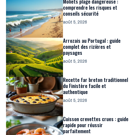
Moliets plage dangereuse :
comprendre les risques et
conseils sécurité
août 5, 2026
Arrozais au Portugal : guide
complet des rizières et
paysages
août 5, 2026
Recette far breton traditionnel
du Finistère facile et
authentique
août 5, 2026
Cuisson crevettes crues : guide
rapide pour réussir
parfaitement