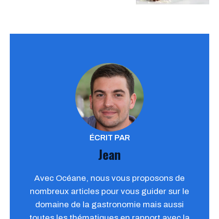
ÉCRIT PAR
Jean
Avec Océane, nous vous proposons de
nombreux articles pour vous guider sur le
domaine de la gastronomie mais aussi
toutes les thématiques en rapport avec la