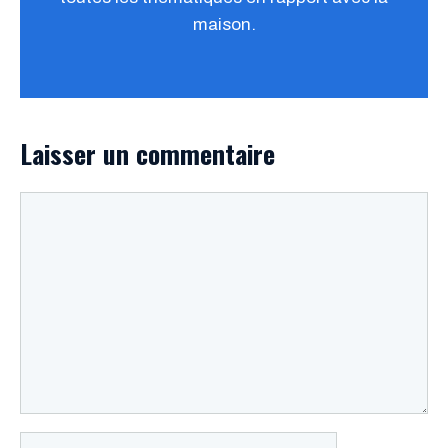
maison.
Laisser un commentaire
Commentaire
Nom