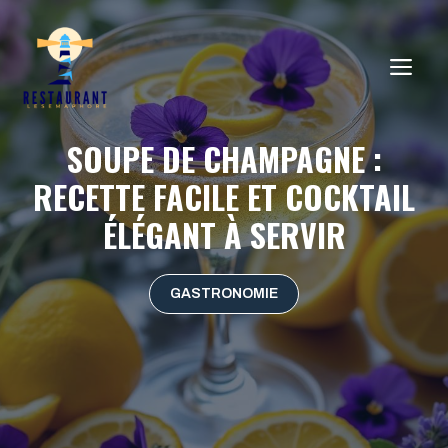
Aller
au
ME
contenu
SOUPE DE CHAMPAGNE :
RECETTE FACILE ET COCKTAIL
ÉLÉGANT À SERVIR
GASTRONOMIE