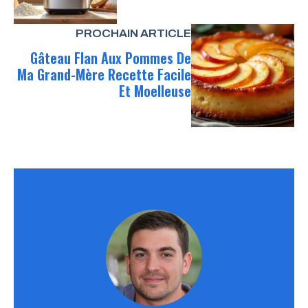
PROCHAIN ARTICLE
Gâteau Flan Aux Pommes De
Ma Grand-Mère Recette Facile
Et Moelleuse