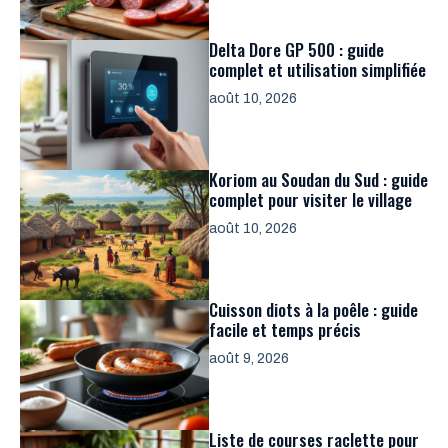
Delta Dore GP 500 : guide
complet et utilisation simplifiée
août 10, 2026
Koriom au Soudan du Sud : guide
complet pour visiter le village
août 10, 2026
Cuisson diots à la poêle : guide
facile et temps précis
août 9, 2026
Liste de courses raclette pour