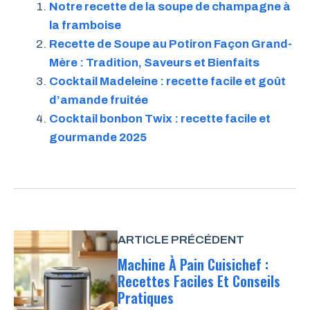
Notre recette de la soupe de champagne à
la framboise
Recette de Soupe au Potiron Façon Grand-
Mère : Tradition, Saveurs et Bienfaits
Cocktail Madeleine : recette facile et goût
d’amande fruitée
Cocktail bonbon Twix : recette facile et
gourmande 2025
ARTICLE PRÉCÉDENT
Machine À Pain Cuisichef :
Recettes Faciles Et Conseils
Pratiques