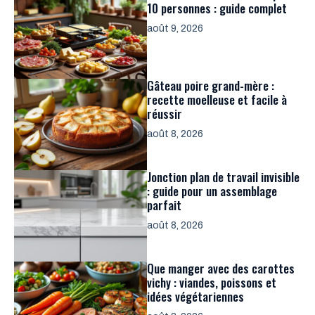
10 personnes : guide complet
août 9, 2026
Gâteau poire grand-mère :
recette moelleuse et facile à
réussir
août 8, 2026
Jonction plan de travail invisible
: guide pour un assemblage
parfait
août 8, 2026
Que manger avec des carottes
vichy : viandes, poissons et
idées végétariennes