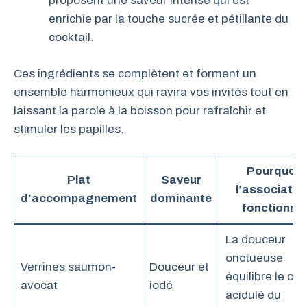
proposent une saveur intense qui est
enrichie par la touche sucrée et pétillante du
cocktail.
Ces ingrédients se complètent et forment un
ensemble harmonieux qui ravira vos invités tout en
laissant la parole à la boisson pour rafraîchir et
stimuler les papilles.
Pourquoi
Plat
Saveur
l’associatio
d’accompagnement
dominante
fonctionne
La douceur
onctueuse
Verrines saumon-
Douceur et
équilibre le côt
avocat
iodé
acidulé du