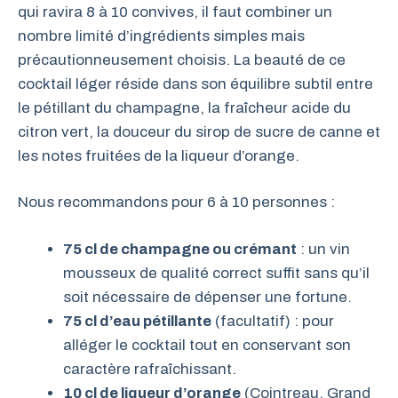
qui ravira 8 à 10 convives, il faut combiner un
nombre limité d’ingrédients simples mais
précautionneusement choisis. La beauté de ce
cocktail léger réside dans son équilibre subtil entre
le pétillant du champagne, la fraîcheur acide du
citron vert, la douceur du sirop de sucre de canne et
les notes fruitées de la liqueur d’orange.
Nous recommandons pour 6 à 10 personnes :
75 cl de champagne ou crémant
: un vin
mousseux de qualité correct suffit sans qu’il
soit nécessaire de dépenser une fortune.
75 cl d’eau pétillante
(facultatif) : pour
alléger le cocktail tout en conservant son
caractère rafraîchissant.
10 cl de liqueur d’orange
(Cointreau, Grand