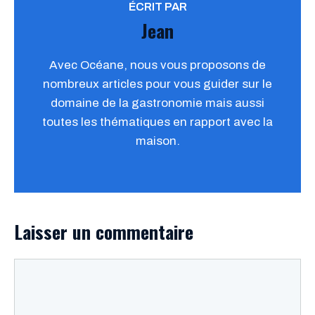
ÉCRIT PAR
Jean
Avec Océane, nous vous proposons de
nombreux articles pour vous guider sur le
domaine de la gastronomie mais aussi
toutes les thématiques en rapport avec la
maison.
Laisser un commentaire
Commentaire