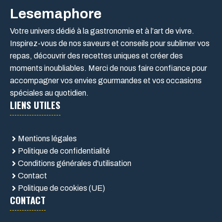
Lesemaphore
Votre univers dédié à la gastronomie et à l’art de vivre.
Inspirez-vous de nos saveurs et conseils pour sublimer vos
repas, découvrir des recettes uniques et créer des
moments inoubliables. Merci de nous faire confiance pour
accompagner vos envies gourmandes et vos occasions
spéciales au quotidien.
LIENS UTILES
Mentions légales
Politique de confidentialité
Conditions générales d'utilisation
Contact
Politique de cookies (UE)
CONTACT